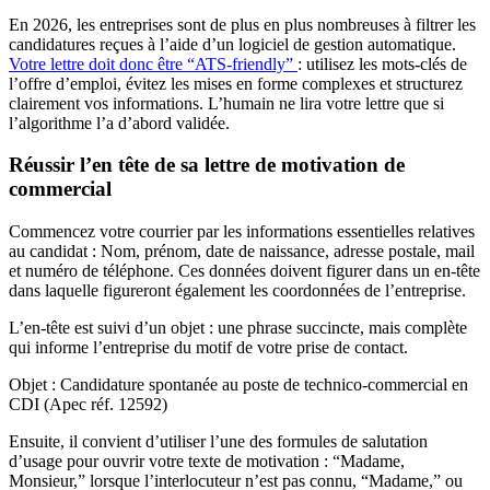
En
2026
, les entreprises sont de plus en plus nombreuses à filtrer les
candidatures reçues à l’aide d’un logiciel de gestion automatique.
Votre lettre doit donc être “ATS-friendly”
: utilisez les mots-clés de
l’offre d’emploi, évitez les mises en forme complexes et structurez
clairement vos informations. L’humain ne lira votre lettre que si
l’algorithme l’a d’abord validée.
Réussir l’en tête de sa lettre de motivation de
commercial
Commencez votre courrier par les informations essentielles relatives
au candidat : Nom, prénom, date de naissance, adresse postale, mail
et numéro de téléphone. Ces données doivent figurer dans un en-tête
dans laquelle figureront également les coordonnées de l’entreprise.
L’en-tête est suivi d’un objet : une phrase succincte, mais complète
qui informe l’entreprise du motif de votre prise de contact.
Objet : Candidature spontanée au poste de technico-commercial en
CDI (Apec réf. 12592)
Ensuite, il convient d’utiliser l’une des formules de salutation
d’usage pour ouvrir votre texte de motivation : “Madame,
Monsieur,” lorsque l’interlocuteur n’est pas connu, “Madame,” ou