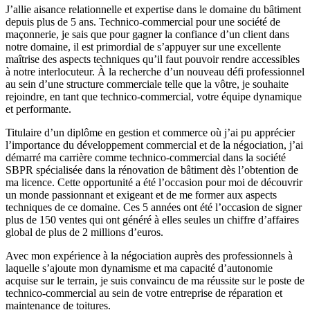
J’allie aisance relationnelle et expertise dans le domaine du bâtiment
depuis plus de 5 ans. Technico-commercial pour une société de
maçonnerie, je sais que pour gagner la confiance d’un client dans
notre domaine, il est primordial de s’appuyer sur une excellente
maîtrise des aspects techniques qu’il faut pouvoir rendre accessibles
à notre interlocuteur. À la recherche d’un nouveau défi professionnel
au sein d’une structure commerciale telle que la vôtre, je souhaite
rejoindre, en tant que technico-commercial, votre équipe dynamique
et performante.
Titulaire d’un diplôme en gestion et commerce où j’ai pu apprécier
l’importance du développement commercial et de la négociation, j’ai
démarré ma carrière comme technico-commercial dans la société
SBPR spécialisée dans la rénovation de bâtiment dès l’obtention de
ma licence. Cette opportunité a été l’occasion pour moi de découvrir
un monde passionnant et exigeant et de me former aux aspects
techniques de ce domaine. Ces 5 années ont été l’occasion de signer
plus de 150 ventes qui ont généré à elles seules un chiffre d’affaires
global de plus de 2 millions d’euros.
Avec mon expérience à la négociation auprès des professionnels à
laquelle s’ajoute mon dynamisme et ma capacité d’autonomie
acquise sur le terrain, je suis convaincu de ma réussite sur le poste de
technico-commercial au sein de votre entreprise de réparation et
maintenance de toitures.