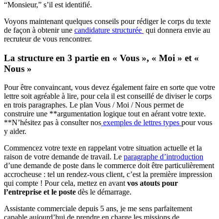
“Monsieur,” s’il est identifié.
Voyons maintenant quelques conseils pour rédiger le corps du texte
de façon à obtenir une
candidature structurée
qui donnera envie au
recruteur de vous rencontrer.
La structure en 3 partie en « Vous », « Moi » et «
Nous »
Pour être convaincant, vous devez également faire en sorte que votre
lettre soit agréable à lire, pour cela il est conseillé de diviser le corps
en trois paragraphes. Le plan Vous / Moi / Nous permet de
construire une **argumentation logique tout en aérant votre texte.
**N’hésitez pas à consulter nos
exemples de lettres types
pour vous
y aider.
Commencez votre texte en rappelant votre situation actuelle et la
raison de votre demande de travail. Le
paragraphe d’introduction
d’une demande de poste dans le commerce doit être particulièrement
accrocheuse : tel un rendez-vous client, c’est la première impression
qui compte ! Pour cela, mettez en avant
vos atouts pour
l’entreprise et le poste
dès le démarrage.
Assistante commerciale depuis 5 ans, je me sens parfaitement
capable aujourd’hui de prendre en charge les missions de