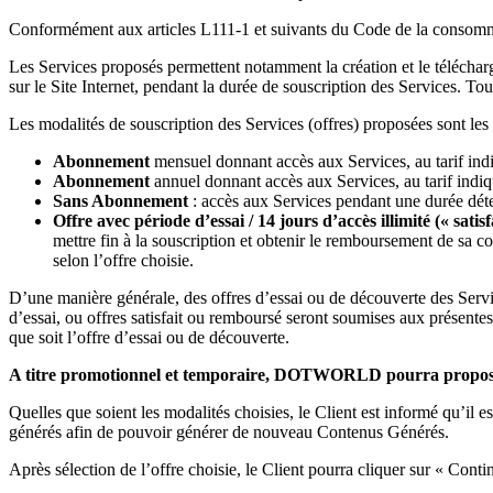
Conformément aux articles L111-1 et suivants du Code de la consommatio
Les Services proposés permettent notamment la création et le téléch
sur le Site Internet, pendant la durée de souscription des Services. Tout
Les modalités de souscription des Services (offres) proposées sont les su
Abonnement
mensuel donnant accès aux Services, au tarif ind
Abonnement
annuel donnant accès aux Services, au tarif indiq
Sans Abonnement
: accès aux Services pendant une durée déte
Offre
avec période d’essai / 14 jours d’accès illimité (« sati
mettre fin à la souscription et obtenir le remboursement de 
selon l’offre choisie.
D’une manière générale, des offres d’essai ou de découverte des Servic
d’essai, ou offres satisfait ou remboursé seront soumises aux présente
que soit l’offre d’essai ou de découverte.
A titre promotionnel et temporaire, DOTWORLD pourra proposer l
Quelles que soient les modalités choisies, le Client est informé qu’il
générés afin de pouvoir générer de nouveau Contenus Générés.
Après sélection de l’offre choisie, le Client pourra cliquer sur « Cont