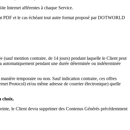
ite Internet afférentes à chaque Service.
ormat PDF et le cas échéant tout autre format proposé par DOTWORLD
 (sauf mention contraire, de 14 jours) pendant laquelle le Client peut
ra automatiquement pendant une durée déterminée ou indéterminée
 manière temporaire ou non. Sauf indication contraire, ces offres
ernet Protocol) et/ou même adresse de courrier électronique) quelle
 choix.
a atteinte, le Client devra supprimer des Contenus Générés précédemment