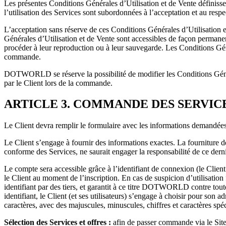
Les présentes Conditions Générales d’Utilisation et de Vente définis
l’utilisation des Services sont subordonnées à l’acceptation et au resp
L’acceptation sans réserve de ces Conditions Générales d’Utilisation 
Générales d’Utilisation et de Vente sont accessibles de façon permanen
procéder à leur reproduction ou à leur sauvegarde. Les Conditions G
commande.
DOTWORLD se réserve la possibilité de modifier les Conditions Général
par le Client lors de la commande.
ARTICLE 3. COMMANDE DES SERVIC
Le Client devra remplir le formulaire avec les informations demandées
Le Client s’engage à fournir des informations exactes. La fourniture
conforme des Services, ne saurait engager la responsabilité de ce dernie
Le compte sera accessible grâce à l’identifiant de connexion (le Clien
le Client au moment de l’inscription. En cas de suspicion d’utilisati
identifiant par des tiers, et garantit à ce titre DOTWORLD contre toute
identifiant, le Client (et ses utilisateurs) s’engage à choisir pour so
caractères, avec des majuscules, minuscules, chiffres et caractères spé
Sélection des Services et offres :
afin de passer commande via le Site 