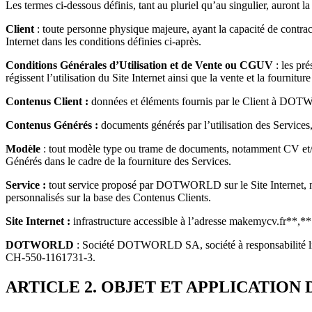
Les termes ci-dessous définis, tant au pluriel qu’au singulier, auront l
Client
: toute personne physique majeure, ayant la capacité de contra
Internet dans les conditions définies ci-après.
Conditions Générales d’Utilisation et de Vente ou CGUV
: les pr
régissent l’utilisation du Site Internet ainsi que la vente et la fournitur
Contenus Client :
données et éléments fournis par le Client à DOTW
Contenus Générés :
documents générés par l’utilisation des Service
Modèle
: tout modèle type ou trame de documents, notamment CV et/
Générés dans le cadre de la fourniture des Services.
Service :
tout service proposé par DOTWORLD sur le Site Internet, not
personnalisés sur la base des Contenus Clients.
Site Internet :
infrastructure accessible à l’adresse makemycv.fr**
DOTWORLD
: Société DOTWORLD SA, société à responsabilité limit
CH-550-1161731-3.
ARTICLE 2. OBJET ET APPLICATION