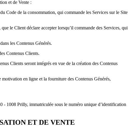
tion et de Vente :
ire du Code de la consommation, qui commande les Services sur le Site
 que le Client déclare accepter lorsqu’il commande des Services, qui
 dans les Contenus Générés.
 des Contenus Clients.
us Clients seront intégrés en vue de la création des Contenus
 motivation en ligne et la fourniture des Contenus Générés,
 - 1008 Prilly, immatriculée sous le numéro unique d’identification
ISATION ET DE VENTE