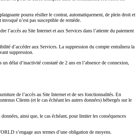
plaignante pourra résilier le contrat, automatiquement, de plein droit et
t invoqué n’est pas susceptible de remède.
l’accès au Site Internet et aux Services dans l’attente du paiement
ssibilité d’accéder aux Services. La suppression du compte entraînera la
vant suppression.
n délai d’inactivité constaté de 2 ans en l’absence de connexion,
ture de l’accès au Site Internet et de ses fonctionnalités. En
ntenus Clients (et le cas échéant les autres données) hébergés sur le
données, ainsi que, le cas échéant, pour limiter les conséquences
 DOTWORLD s’engage aux termes d’une obligation de moyens.