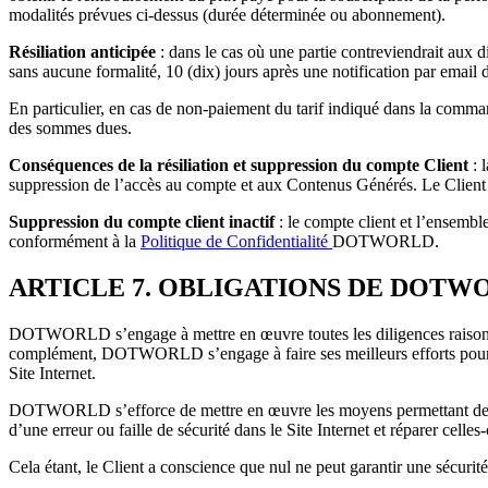
modalités prévues ci-dessus (durée déterminée ou abonnement).
Résiliation anticipée
: dans le cas où une partie contreviendrait aux d
sans aucune formalité, 10 (dix) jours après une notification par emai
En particulier, en cas de non-paiement du tarif indiqué dans la com
des sommes dues.
Conséquences de la résiliation et suppression du compte Client
: 
suppression de l’accès au compte et aux Contenus Générés. Le Client 
Suppression du compte client inactif
: le compte client et l’ensem
conformément à la
Politique de Confidentialité
DOTWORLD.
ARTICLE 7. OBLIGATIONS DE DOTW
DOTWORLD s’engage à mettre en œuvre toutes les diligences raisonnable
complément, DOTWORLD s’engage à faire ses meilleurs efforts pour assur
Site Internet.
DOTWORLD s’efforce de mettre en œuvre les moyens permettant de limite
d’une erreur ou faille de sécurité dans le Site Internet et réparer celles-
Cela étant, le Client a conscience que nul ne peut garantir une sécu