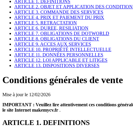
ARTICLE 1. DEFINITIONS
ARTICLE 2. OBJET ET APPLICATION DES CONDITIO
ARTICLE 3. COMMANDE DES SERVICES
ARTICLE 4. PRIX ET PAIEMENT DU PRIX
ARTICLE 5. RETRACTATION
ARTICLE 6. DUREE, RESILIATION
ARTICLE 7. OBLIGATIONS DE DOTWORLD
ARTICLE 8. OBLIGATIONS DU CLIENT
ARTICLE 9. ACCES AUX SERVICES
ARTICLE 10. PROPRIÉTÉ INTELLECTUELLE
ARTICLE 11. DONNÉES PERSONNELLES
ARTICLE 12. LOI APPLICABLE ET LITIGES
ARTICLE 13. DISPOSITIONS DIVERSES
Conditions générales de vente
Mise à jour le 12/02/2026
IMPORTANT : Veuillez lire attentivement ces conditions générales 
le site Internet makemycv.fr
.
ARTICLE 1. DEFINITIONS