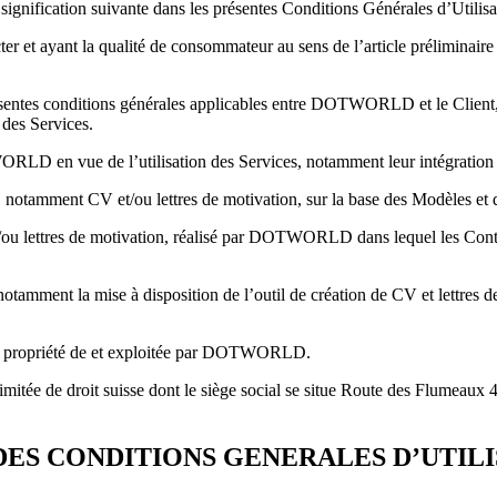
a signification suivante dans les présentes Conditions Générales d’Utilisa
cter et ayant la qualité de consommateur au sens de l’article prélimina
ésentes conditions générales applicables entre DOTWORLD et le Client,
e des Services.
ORLD en vue de l’utilisation des Services, notamment leur intégration
s, notamment CV et/ou lettres de motivation, sur la base des Modèles et
ou lettres de motivation, réalisé par DOTWORLD dans lequel les Conten
amment la mise à disposition de l’outil de création de CV et lettres de
,** propriété de et exploitée par DOTWORLD.
ée de droit suisse dont le siège social se situe Route des Flumeaux 40
 DES CONDITIONS GENERALES D’UTIL