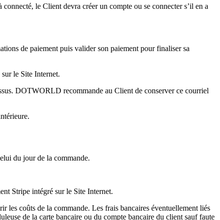
éjà connecté, le Client devra créer un compte ou se connecter s’il en a
mations de paiement puis valider son paiement pour finaliser sa
ur le Site Internet.
-dessus. DOTWORLD recommande au Client de conserver ce courriel
ntérieure.
elui du jour de la commande.
t Stripe intégré sur le Site Internet.
uvrir les coûts de la commande. Les frais bancaires éventuellement liés
leuse de la carte bancaire ou du compte bancaire du client sauf faute