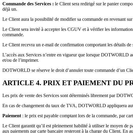
Commande des Services :
le Client sera redirigé sur le panier compor
déjà un.
Le Client aura la possibilité de modifier sa commande en revenant sur
Le Client sera invité à accepter les CGUV et à vérifier les information
commande.
Le Client recevra un e-mail de confirmation comportant les détails de s
L’accès aux Services n’entre en vigueur que lorsque DOTWORLD adre
et/ou de l’imprimer.
DOTWORLD se réserve le droit d’annuler toute commande d’un Client a
ARTICLE 4. PRIX ET PAIEMENT DU P
Les prix de vente des Services sont déterminés librement par DOTWO
En cas de changement du taux de TVA, DOTWORLD appliquera auto
Paiement
: le prix est payable comptant lors de la commande, par cart
Le Client garantit qu’il est pleinement habilité à utiliser le moyen de 
aux paiements par carte bancaire resteront à la charge du Client. En 