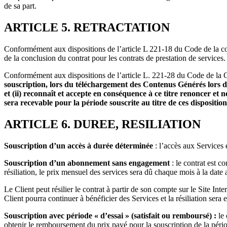
de sa part.
ARTICLE 5. RETRACTATION
Conformément aux dispositions de l’article L 221-18 du Code de la con
de la conclusion du contrat pour les contrats de prestation de services.
Conformément aux dispositions de l’article L. 221-28 du Code de l
souscription, lors du téléchargement des Contenus Générés lors d
et (ii) reconnaît et accepte en conséquence à ce titre renoncer 
sera recevable pour la période souscrite au titre de ces dispositio
ARTICLE 6. DUREE, RESILIATION
Souscription d’un accès à durée déterminée
: l’accès aux Services
Souscription d’un abonnement
sans engagement
: le contrat est
résiliation, le prix mensuel des services sera dû chaque mois à la dat
Le Client peut résilier le contrat à partir de son compte sur le Site In
Client pourra continuer à bénéficier des Services et la résiliation sera
Souscription
avec période « d’essai » (satisfait ou remboursé) :
le
obtenir le remboursement du prix payé pour la souscription de la périod