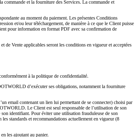
à la commande et la fourniture des Services. La commande et
orrespondante au moment du paiement. Les présentes Conditions
ression et/ou leur téléchargement, de manière à ce que le Client puisse
ient pour information en format PDF avec sa confirmation de
t de Vente applicables seront les conditions en vigueur et acceptées
onformément à la politique de confidentialité.
pour DOTWORLD d’exécuter ses obligations, notamment la fourniture
’un email contenant un lien lui permettant de se connecter) choisi par
r DOTWORLD. Le Client est seul responsable de l’utilisation de son
son identifiant. Pour éviter une utilisation frauduleuse de son
elon les standards et recommandations actuellement en vigueur (8
 en les ajoutant au panier.