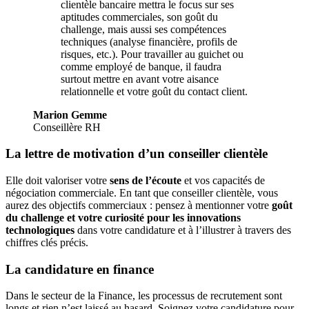
clientèle bancaire mettra le focus sur ses
aptitudes commerciales, son goût du
challenge, mais aussi ses compétences
techniques (analyse financière, profils de
risques, etc.). Pour travailler au guichet ou
comme employé de banque, il faudra
surtout mettre en avant votre aisance
relationnelle et votre goût du contact client.
Marion Gemme
Conseillère RH
La lettre de motivation d’un conseiller clientèle
Elle doit valoriser votre
sens de l’écoute
et vos capacités de
négociation commerciale. En tant que conseiller clientèle, vous
aurez des objectifs commerciaux : pensez à mentionner votre
goût
du challenge et votre curiosité pour les innovations
technologiques
dans votre candidature et à l’illustrer à travers des
chiffres clés précis.
La candidature en finance
Dans le secteur de la Finance, les processus de recrutement sont
longs et rien n’est laissé au hasard. Soignez votre candidature pour