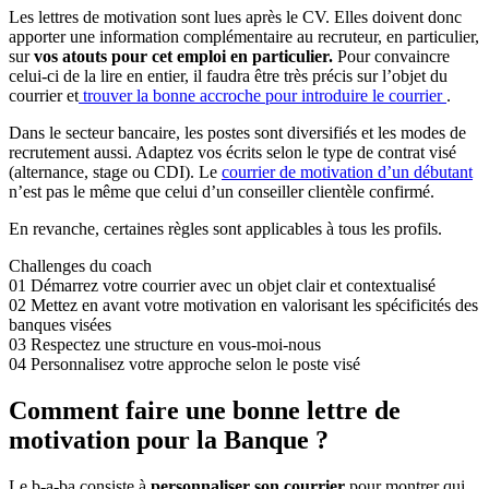
Les lettres de motivation sont lues après le CV. Elles doivent donc
apporter une information complémentaire au recruteur, en particulier,
sur
vos atouts pour cet emploi en particulier.
Pour convaincre
celui-ci de la lire en entier, il faudra être très précis sur l’objet du
courrier et
trouver la bonne accroche pour introduire le courrier
.
Dans le secteur bancaire, les postes sont diversifiés et les modes de
recrutement aussi. Adaptez vos écrits selon le type de contrat visé
(alternance, stage ou CDI). Le
courrier de motivation d’un débutant
n’est pas le même que celui d’un conseiller clientèle confirmé.
En revanche, certaines règles sont applicables à tous les profils.
Challenges du coach
01
Démarrez votre courrier avec un objet clair et contextualisé
02
Mettez en avant votre motivation en valorisant les spécificités des
banques visées
03
Respectez une structure en vous-moi-nous
04
Personnalisez votre approche selon le poste visé
Comment faire une bonne lettre de
motivation pour la Banque ?
Le b-a-ba consiste à
personnaliser son courrier
pour montrer qui