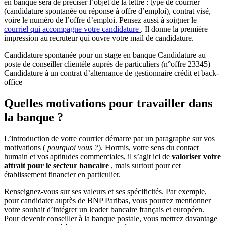
en banque sera de préciser l’objet de la lettre : type de courrier
(candidature spontanée ou réponse à offre d’emploi), contrat visé,
voire le numéro de l’offre d’emploi. Pensez aussi à soigner le
courriel qui accompagne votre candidature
. Il donne la première
impression au recruteur qui ouvre votre mail de candidature.
Candidature spontanée pour un stage en banque Candidature au
poste de conseiller clientèle auprès de particuliers (n°offre 23345)
Candidature à un contrat d’alternance de gestionnaire crédit et back-
office
Quelles motivations pour travailler dans
la banque ?
L’introduction de votre courrier démarre par un paragraphe sur vos
motivations (
pourquoi vous ?
). Hormis, votre sens du contact
humain et vos aptitudes commerciales, il s’agit ici de
valoriser votre
attrait pour le secteur bancaire
, mais surtout pour cet
établissement financier en particulier.
Renseignez-vous sur ses valeurs et ses spécificités. Par exemple,
pour candidater auprès de BNP Paribas, vous pourrez mentionner
votre souhait d’intégrer un leader bancaire français et européen.
Pour devenir conseiller à la banque postale, vous mettrez davantage