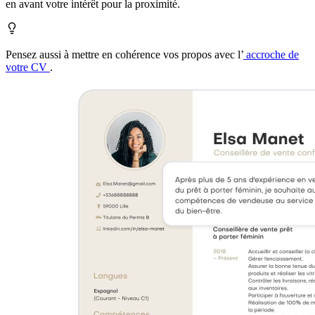
en avant votre intérêt pour la proximité.
Pensez aussi à mettre en cohérence vos propos avec l’
accroche de
votre CV
.