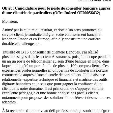
Objet :
Candidature pour le poste de conseiller bancaire auprès
d’une clientèle de particuliers (Offre Indeed OF00056432)
Monsieur,
Animé par la culture du résultat, et doté d’un sens prononcé du
service client, je souhaite intégrer votre établissement bancaire,
leader en France et en Europe, afin d’y construire une carrière
durable et challengeante.
Titulaire du BTS Conseiller de clientèle Banques, j’ai réalisé
plusieurs stages dans le secteur Assurances, puis j’ai occupé pendant
un an un poste de téléconseiller au sein d’une banque en ligne, dans
laquelle j’ai géré un portefeuille de plus de 100 compte-clients. Ces
expériences professionnelles m’ont permis de conforter ma posture
commerciale auprès d’une clientèle de particuliers. J’allie aisance
relationnelle, expertise technique et financière et maîtrise des outils
digitaux bancaires et, je sais que pour gagner la confiance d’un
client dans notre domaine, il est primordial de s’appuyer sur une
excellente pédagogie et une bonne analyse des profils clients,
notamment pour proposer des solutions financières et des assurances
adaptées.
À la recherche d’un nouveau défi professionnel, je souhaite intégrer