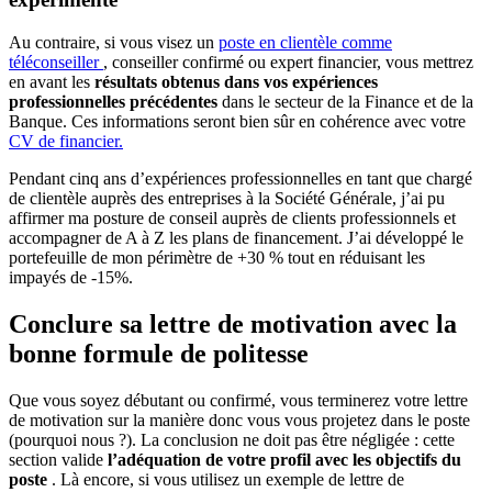
Au contraire, si vous visez un
poste en clientèle comme
téléconseiller
, conseiller confirmé ou expert financier, vous mettrez
en avant les
résultats obtenus dans vos expériences
professionnelles précédentes
dans le secteur de la Finance et de la
Banque. Ces informations seront bien sûr en cohérence avec votre
CV de financier.
Pendant cinq ans d’expériences professionnelles en tant que chargé
de clientèle auprès des entreprises à la Société Générale, j’ai pu
affirmer ma posture de conseil auprès de clients professionnels et
accompagner de A à Z les plans de financement. J’ai développé le
portefeuille de mon périmètre de +30 % tout en réduisant les
impayés de -15%.
Conclure sa lettre de motivation avec la
bonne formule de politesse
Que vous soyez débutant ou confirmé, vous terminerez votre lettre
de motivation sur la manière donc vous vous projetez dans le poste
(pourquoi nous ?). La conclusion ne doit pas être négligée : cette
section valide
l’adéquation de votre profil avec les objectifs du
poste
. Là encore, si vous utilisez un exemple de lettre de