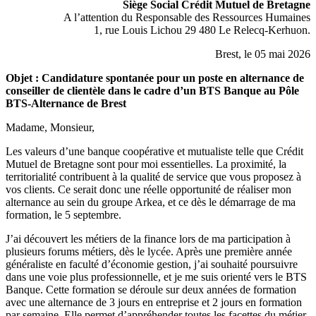
Siège Social Crédit Mutuel de Bretagne
A l’attention du Responsable des Ressources Humaines
1, rue Louis Lichou 29 480 Le Relecq-Kerhuon.
Brest, le 05 mai
2026
Objet : Candidature spontanée pour un poste en alternance de
conseiller de clientèle dans le cadre d’un BTS Banque au Pôle
BTS-Alternance de Brest
Madame, Monsieur,
Les valeurs d’une banque coopérative et mutualiste telle que Crédit
Mutuel de Bretagne sont pour moi essentielles. La proximité, la
territorialité contribuent à la qualité de service que vous proposez à
vos clients. Ce serait donc une réelle opportunité de réaliser mon
alternance au sein du groupe Arkea, et ce dès le démarrage de ma
formation, le 5 septembre.
J’ai découvert les métiers de la finance lors de ma participation à
plusieurs forums métiers, dès le lycée. Après une première année
généraliste en faculté d’économie gestion, j’ai souhaité poursuivre
dans une voie plus professionnelle, et je me suis orienté vers le BTS
Banque. Cette formation se déroule sur deux années de formation
avec une alternance de 3 jours en entreprise et 2 jours en formation
par semaine. Elle permet d’appréhender toutes les facettes du métier