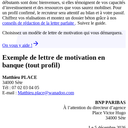
débutants sont donc bienvenues, si elles témoignent de vos capacités
d’investissement et des ressources que vous saurez mobiliser. Pour
un profil confirmé, le recruteur sera attentif au bilan et à votre passif.
Chiffrez vos réalisations et montez un dossier béton grâce à nos
conseils de rédaction de la lettre parfaite
. Suivez le guide.
Choisissez un modèle de lettre de motivation qui vous démarquera.
On vous y aide !
Exemple de lettre de motivation en
banque (tout profil)
Matthieu PLACE
34000 Sète
Tél : 07 02 03 04 05
E-mail :
Matthieu.place@wanadoo.com
BNP PARIBAS
À l’attention du directeur d’agence
Place Victor Hugo
34000 Sète
Le 5 décembre
2026