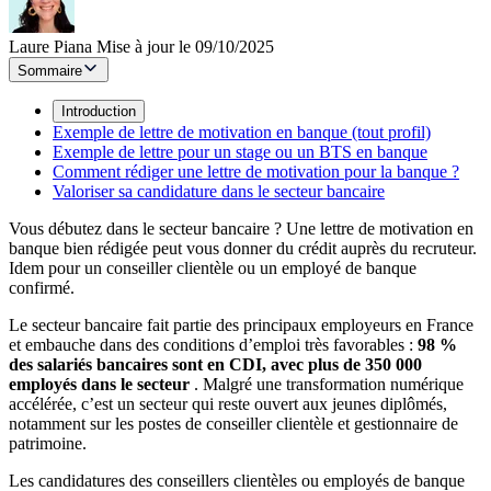
Laure Piana
Mise à jour le 09/10/2025
Sommaire
Introduction
Exemple de lettre de motivation en banque (tout profil)
Exemple de lettre pour un stage ou un BTS en banque
Comment rédiger une lettre de motivation pour la banque ?
Valoriser sa candidature dans le secteur bancaire
Vous débutez dans le secteur bancaire ? Une lettre de motivation en
banque bien rédigée peut vous donner du crédit auprès du recruteur.
Idem pour un conseiller clientèle ou un employé de banque
confirmé.
Le secteur bancaire fait partie des principaux employeurs en France
et embauche dans des conditions d’emploi très favorables :
98 %
des salariés bancaires sont en CDI, avec plus de 350 000
employés dans le secteur
. Malgré une transformation numérique
accélérée, c’est un secteur qui reste ouvert aux jeunes diplômés,
notamment sur les postes de conseiller clientèle et gestionnaire de
patrimoine.
Les candidatures des conseillers clientèles ou employés de banque