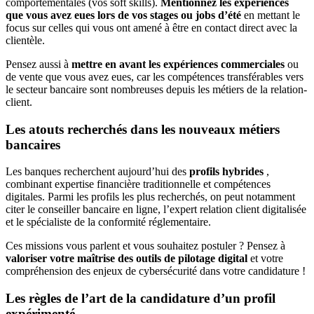
comportementales (vos soft skills).
Mentionnez les expériences
que vous avez eues lors de vos stages ou jobs d’été
en mettant le
focus sur celles qui vous ont amené à être en contact direct avec la
clientèle.
Pensez aussi à
mettre en avant les expériences commerciales
ou
de vente que vous avez eues, car les compétences transférables vers
le secteur bancaire sont nombreuses depuis les métiers de la relation-
client.
Les atouts recherchés dans les nouveaux métiers
bancaires
Les banques recherchent aujourd’hui des
profils hybrides
,
combinant expertise financière traditionnelle et compétences
digitales. Parmi les profils les plus recherchés, on peut notamment
citer le conseiller bancaire en ligne, l’expert relation client digitalisée
et le spécialiste de la conformité réglementaire.
Ces missions vous parlent et vous souhaitez postuler ? Pensez à
valoriser votre maîtrise des outils de pilotage digital
et votre
compréhension des enjeux de cybersécurité dans votre candidature !
Les règles de l’art de la candidature d’un profil
expérimenté