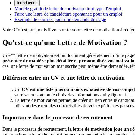
Introduction
Modèle gratuit de lettre de motivation tout type d'emploi
Faire une lettre de candidature spontanée pour un emploi
Exemple de courrier pour une demande de stage
Votre CV est prêt, mais il vous reste votre lettre de motivation à rédige
Qu’est-ce qu’une Lettre de Motivation ?
Une** lettre de motivation est un document généralement d’une page**
présenter de manière plus détaillée et personnalisée vos motivati
cas, une lettre de motivation manuscrite peut même être demandée, té
Différence entre un CV et une lettre de motivation
Un
CV est une liste plus ou moins exhaustive de vos compé
sa mise en page ou le choix des informations qui y figurent.
La lettre de motivation permet de créer un lien entre le candida
utilisant des exemples concrets tirés de vos expériences passées
Importance dans le processus de recrutement
Dans le processus de recrutement,
la lettre de motivation joue un rô
fait, une bonne lettre de motivation peut souvent être le facteur décis