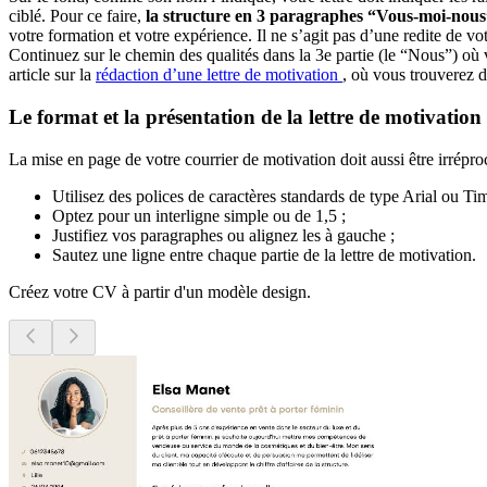
ciblé. Pour ce faire,
la structure en 3 paragraphes “Vous-moi-nou
votre formation et votre expérience. Il ne s’agit pas d’une redite de v
Continuez sur le chemin des qualités dans la 3e partie (le “Nous”) où 
article sur la
rédaction d’une lettre de motivation
, où vous trouverez d
Le format et la présentation de la lettre de motivation
La mise en page de votre courrier de motivation doit aussi être irrép
Utilisez des polices de caractères standards de type Arial ou 
Optez pour un interligne simple ou de 1,5 ;
Justifiez vos paragraphes ou alignez les à gauche ;
Sautez une ligne entre chaque partie de la lettre de motivation.
Créez votre CV à partir d'un modèle design.