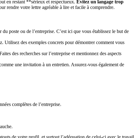
out en restant **sérieux et respectueux.
Évitez un langage trop
r rendre votre lettre agréable à lire et facile à comprendre.
 poste ou de l’entreprise. C’est ici que vous établissez le but de
ez. Utilisez des exemples concrets pour démontrer comment vous
aites des recherches sur l’entreprise et mentionnez des aspects
 comme une invitation à un entretien. Assurez-vous également de
nnées complètes de l’entreprise.
bauche.
outs de votre profil, et surtout l’adéquation de celui-ci avec le travail