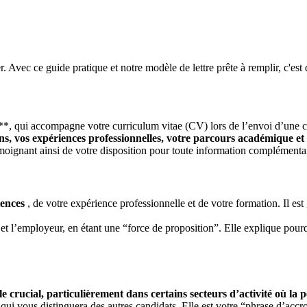
r. Avec ce guide pratique et notre modèle de lettre prête à remplir, c'est 
, qui accompagne votre curriculum vitae (CV) lors de l’envoi d’une ca
ons, vos expériences professionnelles, votre parcours académique e
moignant ainsi de votre disposition pour toute information complémenta
tences
, de votre expérience professionnelle et de votre formation. Il est 
t et l’employeur, en étant une “force de proposition”. Elle explique pour
.
le crucial, particulièrement dans certains secteurs d’activité où la pe
if qui vous distinguera des autres candidats. Elle est votre “phrase d’acc