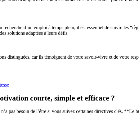
echerche d’un emploi à temps plein, il est essentiel de suivre les “règle
es solutions adaptées à leurs défis.
tions distinguées, car ils témoignent de votre savoir-vivre et de votre res
tesse
tivation courte, simple et efficace ?
n’a pas besoin de l’être si vous suivez certaines directives clés. **Le but