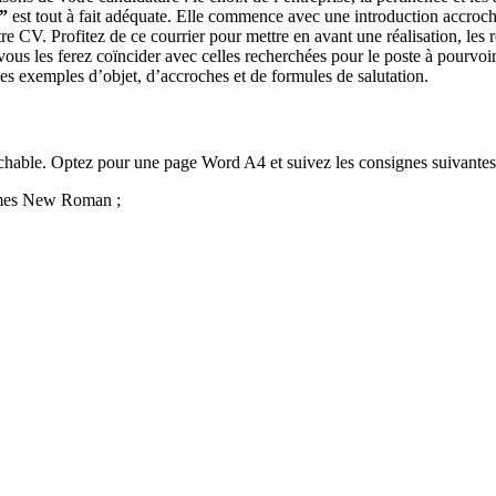
s”
est tout à fait adéquate. Elle commence avec une introduction accroch
otre CV. Profitez de ce courrier pour mettre en avant une réalisation, les
vous les ferez coïncider avec celles recherchées pour le poste à pourvoir
es exemples d’objet, d’accroches et de formules de salutation.
rochable. Optez pour une page Word A4 et suivez les consignes suivantes
Times New Roman ;