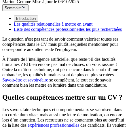
Marion Gemme
Mise à jour le 06/10/2025
Sommaire
Introduction
Les qualités relationnelles à mettre en avant
Liste des compétences professionnelles les plus recherchées
La question n'est pas tant de savoir comment valoriser toutes ses
compétences dans le CV mais plutôt lesquelles mentionner pour
correspondre aux attentes de l'employeur.
À l’heure de l’intelligence artificielle, que reste-t-il des facultés
humaines ? Et bien encore pas mal de choses, on vous rassure !
Outre la maîtrise technique, qui pèse encore dans le choix d’une
embauche, les qualités humaines sont de plus en plus scrutées.
Savoir-être et savoir-faire
se complètent, le tout est de savoir
comment bien les mettre en lumière dans une candidature.
Quelles compétences mettre sur un CV ?
Les savoir-faire techniques et comportementaux se valorisent dans
un curriculum vitae, mais aussi une lettre de motivation, ou encore
lors d’un entretien. Les recruteurs ne se contentent plus aujourd’hui
de la liste des
expériences professionnelles
des candidats. Ils veulent