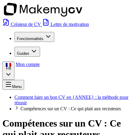
Créateur de CV
Lettre de motivation
Fonctionnalités
Guides
Mon compte
FR
Menu
Comment faire un bon CV en {ANNEE} : la méthode pour
réussir
Compétences sur un CV : Ce qui plait aux recruteurs
Compétences sur un CV : Ce
qui plait aux recruteurs