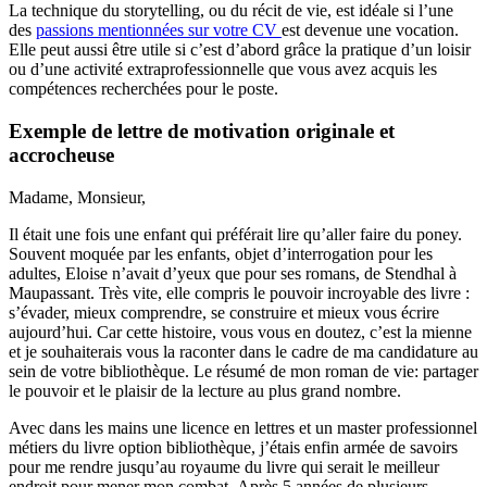
La technique du storytelling, ou du récit de vie, est idéale si l’une
des
passions mentionnées sur votre CV
est devenue une vocation.
Elle peut aussi être utile si c’est d’abord grâce la pratique d’un loisir
ou d’une activité extraprofessionnelle que vous avez acquis les
compétences recherchées pour le poste.
Exemple de lettre de motivation originale et
accrocheuse
Madame, Monsieur,
Il était une fois une enfant qui préférait lire qu’aller faire du poney.
Souvent moquée par les enfants, objet d’interrogation pour les
adultes, Eloise n’avait d’yeux que pour ses romans, de Stendhal à
Maupassant. Très vite, elle compris le pouvoir incroyable des livre :
s’évader, mieux comprendre, se construire et mieux vous écrire
aujourd’hui. Car cette histoire, vous vous en doutez, c’est la mienne
et je souhaiterais vous la raconter dans le cadre de ma candidature au
sein de votre bibliothèque. Le résumé de mon roman de vie: partager
le pouvoir et le plaisir de la lecture au plus grand nombre.
Avec dans les mains une licence en lettres et un master professionnel
métiers du livre option bibliothèque, j’étais enfin armée de savoirs
pour me rendre jusqu’au royaume du livre qui serait le meilleur
endroit pour mener mon combat. Après 5 années de plusieurs