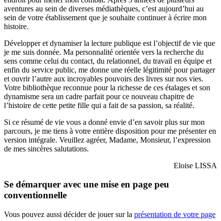
aventures au sein de diverses médiathèques, c’est aujourd’hui au
sein de votre établissement que je souhaite continuer à écrire mon
histoire.
Développer et dynamiser la lecture publique est l’objectif de vie que
je me suis donnée. Ma personnalité orientée vers la recherche du
sens comme celui du contact, du relationnel, du travail en équipe et
enfin du service public, me donne une réelle légitimité pour partager
et ouvrir l’autre aux incroyables pouvoirs des livres sur nos vies.
Votre bibliothèque reconnue pour la richesse de ces étalages et son
dynamisme sera un cadre parfait pour ce nouveau chapitre de
l’histoire de cette petite fille qui a fait de sa passion, sa réalité.
Si ce résumé de vie vous a donné envie d’en savoir plus sur mon
parcours, je me tiens à votre entière disposition pour me présenter en
version intégrale. Veuillez agréer, Madame, Monsieur, l’expression
de mes sincères salutations.
Eloise LISSA
Se démarquer avec une mise en page peu
conventionnelle
Vous pouvez aussi décider de jouer sur la
présentation de votre page