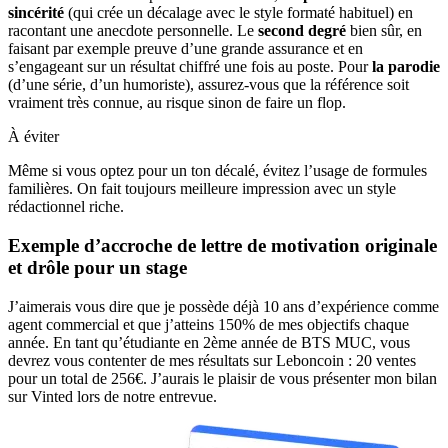
sincérité
(qui crée un décalage avec le style formaté habituel) en
racontant une anecdote personnelle. Le
second degré
bien sûr, en
faisant par exemple preuve d’une grande assurance et en
s’engageant sur un résultat chiffré une fois au poste. Pour
la parodie
(d’une série, d’un humoriste), assurez-vous que la référence soit
vraiment très connue, au risque sinon de faire un flop.
À éviter
Même si vous optez pour un ton décalé, évitez l’usage de formules
familières. On fait toujours meilleure impression avec un style
rédactionnel riche.
Exemple d’accroche de lettre de motivation originale
et drôle pour un stage
J’aimerais vous dire que je possède déjà 10 ans d’expérience comme
agent commercial et que j’atteins 150% de mes objectifs chaque
année. En tant qu’étudiante en 2ème année de BTS MUC, vous
devrez vous contenter de mes résultats sur Leboncoin : 20 ventes
pour un total de 256€. J’aurais le plaisir de vous présenter mon bilan
sur Vinted lors de notre entrevue.