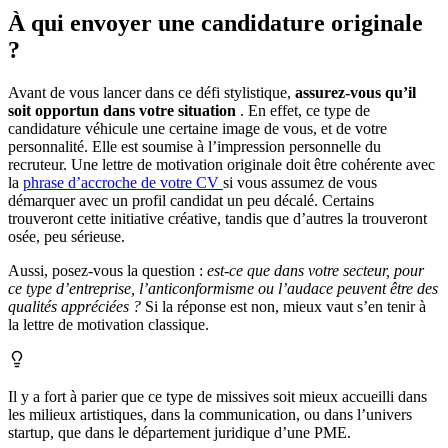
À qui envoyer une candidature originale
?
Avant de vous lancer dans ce défi stylistique,
assurez-vous qu’il
soit opportun dans votre situation
. En effet, ce type de
candidature véhicule une certaine image de vous, et de votre
personnalité. Elle est soumise à l’impression personnelle du
recruteur. Une lettre de motivation originale doit être cohérente avec
la
phrase d’accroche de votre CV
si vous assumez de vous
démarquer avec un profil candidat un peu décalé. Certains
trouveront cette initiative créative, tandis que d’autres la trouveront
osée, peu sérieuse.
Aussi, posez-vous la question :
est-ce que dans votre secteur, pour
ce type d’entreprise, l’anticonformisme ou l’audace peuvent être des
qualités appréciées ?
Si la réponse est non, mieux vaut s’en tenir à
la lettre de motivation classique.
Il y a fort à parier que ce type de missives soit mieux accueilli dans
les milieux artistiques, dans la communication, ou dans l’univers
startup, que dans le département juridique d’une PME.