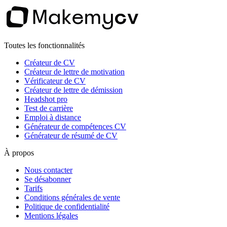
Toutes les fonctionnalités
Créateur de CV
Créateur de lettre de motivation
Vérificateur de CV
Créateur de lettre de démission
Headshot pro
Test de carrière
Emploi à distance
Générateur de compétences CV
Générateur de résumé de CV
À propos
Nous contacter
Se désabonner
Tarifs
Conditions générales de vente
Politique de confidentialité
Mentions légales