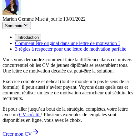
Marion Gemme
Mise à jour le 13/01/2022
Sommaire
Introduction
Comment être original dans une lettre de motivation ?
3 règles à respecter pour une lettre de motivation parfaite
Vous vous demandez comment faire la différence dans cet univers
concurrentiel où les CV de jeunes diplômés se ressemblent tous.
Une lettre de motivation décalée est peut-être la solution.
Exercice complexe et délicat (tout le monde n’a pas le sens de la
formule), il peut aussi s’avérer payant. Voyons dans quels cas et
comment réaliser un texte de motivation accrocheur qui séduira les
recruteurs.
Et pour aller jusqu’au bout de la stratégie, complétez votre lettre
avec un
CV créatif
! Plusieurs exemples de templates sont
disponibles en ligne, vous avez le choix.
Creer mon CV