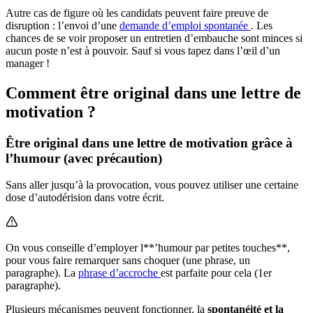
Autre cas de figure où les candidats peuvent faire preuve de
disruption : l’envoi d’une
demande d’emploi spontanée
. Les
chances de se voir proposer un entretien d’embauche sont minces si
aucun poste n’est à pouvoir. Sauf si vous tapez dans l’œil d’un
manager !
Comment être original dans une lettre de
motivation ?
Être original dans une lettre de motivation grâce à
l’humour (avec précaution)
Sans aller jusqu’à la provocation, vous pouvez utiliser une certaine
dose d’autodérision dans votre écrit.
On vous conseille d’employer l**’humour par petites touches**,
pour vous faire remarquer sans choquer (une phrase, un
paragraphe). La
phrase d’accroche
est parfaite pour cela (1er
paragraphe).
Plusieurs mécanismes peuvent fonctionner, la
spontanéité et la