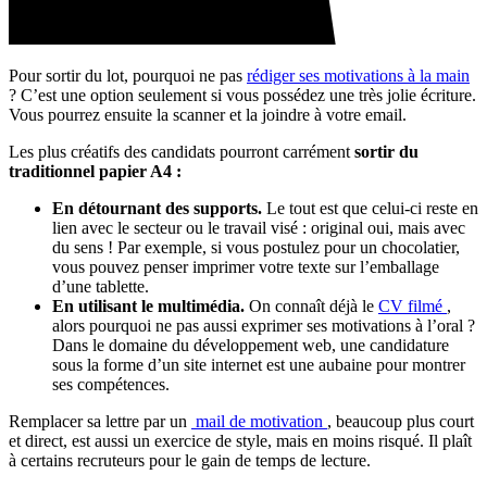
Pour sortir du lot, pourquoi ne pas
rédiger ses motivations à la main
? C’est une option seulement si vous possédez une très jolie écriture.
Vous pourrez ensuite la scanner et la joindre à votre email.
Les plus créatifs des candidats pourront carrément
sortir du
traditionnel papier A4 :
En détournant des supports.
Le tout est que celui-ci reste en
lien avec le secteur ou le travail visé : original oui, mais avec
du sens ! Par exemple, si vous postulez pour un chocolatier,
vous pouvez penser imprimer votre texte sur l’emballage
d’une tablette.
En utilisant le multimédia.
On connaît déjà le
CV filmé
,
alors pourquoi ne pas aussi exprimer ses motivations à l’oral ?
Dans le domaine du développement web, une candidature
sous la forme d’un site internet est une aubaine pour montrer
ses compétences.
Remplacer sa lettre par un
mail de motivation
, beaucoup plus court
et direct, est aussi un exercice de style, mais en moins risqué. Il plaît
à certains recruteurs pour le gain de temps de lecture.