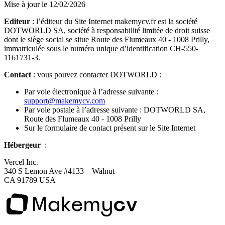
Mise à jour le 12/02/2026
Editeur
: l’éditeur du Site Internet makemycv.fr est la société
DOTWORLD SA, société à responsabilité limitée de droit suisse
dont le siège social se situe Route des Flumeaux 40 - 1008 Prilly,
immatriculée sous le numéro unique d’identification CH-550-
1161731-3.
Contact
: vous pouvez contacter DOTWORLD :
Par voie électronique à l’adresse suivante :
support@makemycv.com
Par voie postale à l’adresse suivante : DOTWORLD SA,
Route des Flumeaux 40 - 1008 Prilly
Sur le formulaire de contact présent sur le Site Internet
Hébergeur
:
Vercel Inc.
340 S Lemon Ave #4133 – Walnut
CA 91789 USA