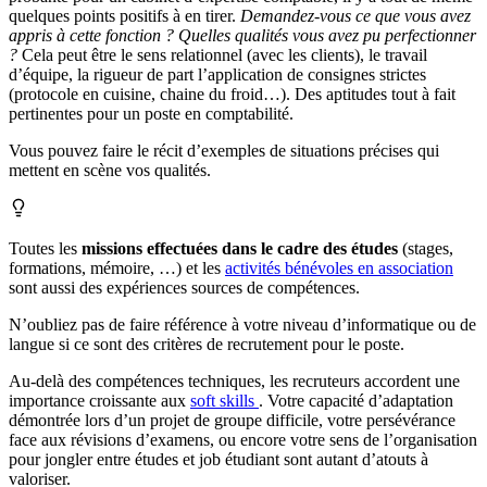
quelques points positifs à en tirer.
Demandez-vous ce que vous avez
appris à cette fonction ? Quelles qualités vous avez pu perfectionner
?
Cela peut être le sens relationnel (avec les clients), le travail
d’équipe, la rigueur de part l’application de consignes strictes
(protocole en cuisine, chaine du froid…). Des aptitudes tout à fait
pertinentes pour un poste en comptabilité.
Vous pouvez faire le récit d’exemples de situations précises qui
mettent en scène vos qualités.
Toutes les
missions effectuées dans le cadre des études
(stages,
formations, mémoire, …) et les
activités bénévoles en association
sont aussi des expériences sources de compétences.
N’oubliez pas de faire référence à votre niveau d’informatique ou de
langue si ce sont des critères de recrutement pour le poste.
Au-delà des compétences techniques, les recruteurs accordent une
importance croissante aux
soft skills
. Votre capacité d’adaptation
démontrée lors d’un projet de groupe difficile, votre persévérance
face aux révisions d’examens, ou encore votre sens de l’organisation
pour jongler entre études et job étudiant sont autant d’atouts à
valoriser.