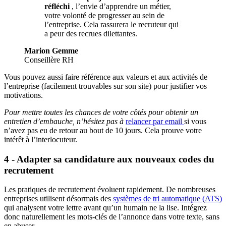
réfléchi
, l’envie d’apprendre un métier,
votre volonté de progresser au sein de
l’entreprise. Cela rassurera le recruteur qui
a peur des recrues dilettantes.
Marion Gemme
Conseillère RH
Vous pouvez aussi faire référence aux valeurs et aux activités de
l’entreprise (facilement trouvables sur son site) pour justifier vos
motivations.
Pour mettre toutes les chances de votre côtés pour obtenir un
entretien d’embauche, n’hésitez pas à
relancer par email
si vous
n’avez pas eu de retour au bout de 10 jours. Cela prouve votre
intérêt à l’interlocuteur.
4 - Adapter sa candidature aux nouveaux codes du
recrutement
Les pratiques de recrutement évoluent rapidement. De nombreuses
entreprises utilisent désormais des
systèmes de tri automatique (ATS)
qui analysent votre lettre avant qu’un humain ne la lise. Intégrez
donc naturellement les mots-clés de l’annonce dans votre texte, sans
en abuser.