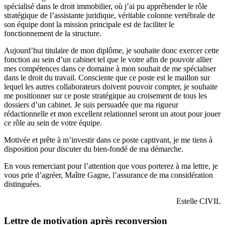
spécialisé dans le droit immobilier, où j’ai pu appréhender le rôle
stratégique de l’assistante juridique, véritable colonne vertébrale de
son équipe dont la mission principale est de faciliter le
fonctionnement de la structure.
Aujourd’hui titulaire de mon diplôme, je souhaite donc exercer cette
fonction au sein d’un cabinet tel que le votre afin de pouvoir allier
mes compétences dans ce domaine à mon souhait de me spécialiser
dans le droit du travail. Consciente que ce poste est le maillon sur
lequel les autres collaborateurs doivent pouvoir compter, je souhaite
me positionner sur ce poste stratégique au croisement de tous les
dossiers d’un cabinet. Je suis persuadée que ma rigueur
rédactionnelle et mon excellent relationnel seront un atout pour jouer
ce rôle au sein de votre équipe.
Motivée et prête à m’investir dans ce poste captivant, je me tiens à
disposition pour discuter du bien-fondé de ma démarche.
En vous remerciant pour l’attention que vous porterez à ma lettre, je
vous prie d’agréer, Maître Gagne, l’assurance de ma considération
distinguées.
Estelle CIVIL
Lettre de motivation après reconversion