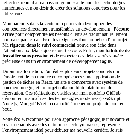
réfléchie, répond à ma passion grandissante pour les technologies
numériques et mon désir de créer des solutions concrètes pour les
utilisateurs.
Mon parcours dans la vente m’a permis de développer des
compétences directement transférables au développement :
l’écoute
active
pour comprendre les besoins clients se traduit naturellement
par ma capacité à analyser les exigences fonctionnelles d’un projet.
Ma
rigueur dans le suivi commercial
trouve son écho dans
l’attention aux détails que requiert le code. Enfin, mon
habitude de
travailler sous pression
et de respecter des délais serrés s’avère
précieuse dans un environnement de développement agile.
Durant ma formation, j’ai réalisé plusieurs projets concrets qui
témoignent de ma montée en compétences : une application de
gestion de tâches en React, un site e-commerce avec système de
paiement intégré, et un projet collaboratif de plateforme de
réservation. Ces réalisations, visibles sur mon portfolio GitHub,
démontrent ma maîtrise des technologies modernes (JavaScript,
Node.js, MongoDB) et ma capacité à mener un projet de bout en
bout.
Votre école, reconnue pour son approche pédagogique innovante et
ses partenariats avec les entreprises tech lyonnaises, représente
l’environnement idéal pour débuter ma nouvelle carrière. Je suis