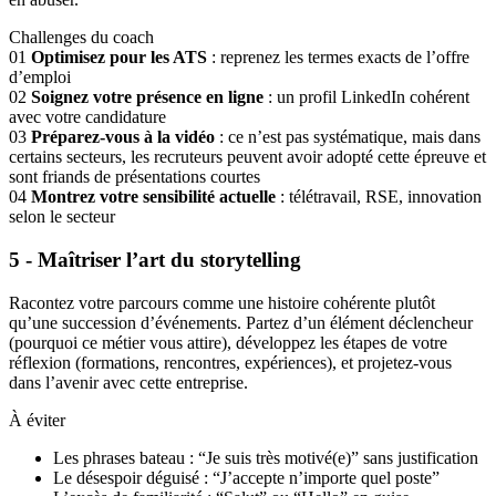
Challenges du coach
01
Optimisez pour les ATS
: reprenez les termes exacts de l’offre
d’emploi
02
Soignez votre présence en ligne
: un profil LinkedIn cohérent
avec votre candidature
03
Préparez-vous à la vidéo
: ce n’est pas systématique, mais dans
certains secteurs, les recruteurs peuvent avoir adopté cette épreuve et
sont friands de présentations courtes
04
Montrez votre sensibilité actuelle
: télétravail, RSE, innovation
selon le secteur
5 - Maîtriser l’art du storytelling
Racontez votre parcours comme une histoire cohérente plutôt
qu’une succession d’événements. Partez d’un élément déclencheur
(pourquoi ce métier vous attire), développez les étapes de votre
réflexion (formations, rencontres, expériences), et projetez-vous
dans l’avenir avec cette entreprise.
À éviter
Les phrases bateau : “Je suis très motivé(e)” sans justification
Le désespoir déguisé : “J’accepte n’importe quel poste”