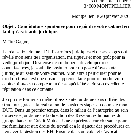
3 chemin de la liberté
34000 MONTPELLIER
Montpellier, le 20 janvier
2026
,
Objet :
Candidature spontanée pour rejoindre votre cabinet en
tant qu’assistante juridique.
Maître Gagne,
La réalisation de mon DUT carrières juridiques et de ses stages ont
révélé mon sens de l’organisation, ma rigueur et mon goût pour la
veille juridique. Désireuse de continuer à développer mes
connaissances, je souhaite postuler pour un poste d’assistante
juridique au sein de votre cabinet. Mon attrait particulier pour le
droit du travail est une raison supplémentaire pour rejoindre votre
cabinet d’avocat compte tenu de sa spécialité et de son excellente
réputation dans ce domaine.
J’ai pu me former au métier d’assistante juridique dans différentes
structures grâce à la réalisation de plusieurs stages au cours de mon
DUT. Dans un premier temps, dans le milieu de l’entreprise au sein
du service juridique de la direction des Ressources humaines du
groupe bancaire Crédit Mutuel. Une expérience enrichissante pour
me familiariser aux droits du travail et à la rigueur des procédures en
lien avec la gestion des RH. Ensuite dans un cabinet d’avocat