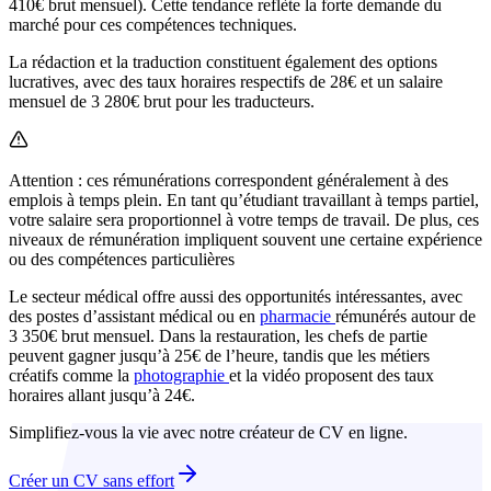
410€ brut mensuel). Cette tendance reflète la forte demande du
marché pour ces compétences techniques.
La rédaction et la traduction constituent également des options
lucratives, avec des taux horaires respectifs de 28€ et un salaire
mensuel de 3 280€ brut pour les traducteurs.
Attention : ces rémunérations correspondent généralement à des
emplois à temps plein. En tant qu’étudiant travaillant à temps partiel,
votre salaire sera proportionnel à votre temps de travail. De plus, ces
niveaux de rémunération impliquent souvent une certaine expérience
ou des compétences particulières
Le secteur médical offre aussi des opportunités intéressantes, avec
des postes d’assistant médical ou en
pharmacie
rémunérés autour de
3 350€ brut mensuel. Dans la restauration, les chefs de partie
peuvent gagner jusqu’à 25€ de l’heure, tandis que les métiers
créatifs comme la
photographie
et la vidéo proposent des taux
horaires allant jusqu’à 24€.
Simplifiez-vous la vie avec notre créateur de CV en ligne.
Créer un CV sans effort