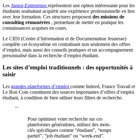
Les
Junior-Entreprises
représentent une option intéressante pour les
étudiants souhaitant acquérir une expérience professionnelle en lien
avec leur formation. Ces structures proposent
des missions de
consulting rémunérées
, permettant de mettre en pratique les
connaissances acquises en cours.
Le CIDJ (Centre d’Information et de Documentation Jeunesse)
complète cet écosystème en centralisant non seulement des offres
d’emploi, mais aussi des conseils pratiques et un accompagnement
personnalisé dans la recherche d’emploi étudiant.
Les sites d’emploi traditionnels : des opportunités à
saisir
Les
grandes plateformes d’emploi
comme Indeed, France Travail et
Le Bon Coin constituent des sources importantes d’offres d’emploi
étudiant, à condition de bien utiliser leurs filtres de recherche.
‘‘
Pour optimiser votre recherche sur ces
plateformes généralistes, utilisez des mots-
clés spécifiques comme “étudiant”, “temps
partiel”, “job étudiant” ou “week-end”.