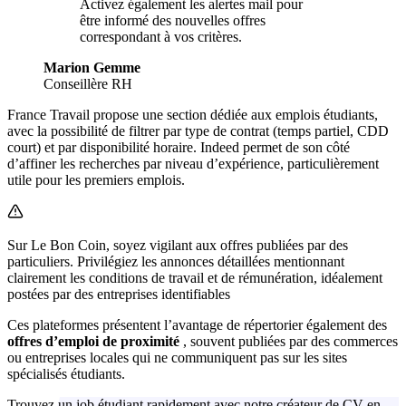
Activez également les alertes mail pour
être informé des nouvelles offres
correspondant à vos critères.
Marion Gemme
Conseillère RH
France Travail propose une section dédiée aux emplois étudiants,
avec la possibilité de filtrer par type de contrat (temps partiel, CDD
court) et par disponibilité horaire. Indeed permet de son côté
d’affiner les recherches par niveau d’expérience, particulièrement
utile pour les premiers emplois.
Sur Le Bon Coin, soyez vigilant aux offres publiées par des
particuliers. Privilégiez les annonces détaillées mentionnant
clairement les conditions de travail et de rémunération, idéalement
postées par des entreprises identifiables
Ces plateformes présentent l’avantage de répertorier également des
offres d’emploi de proximité
, souvent publiées par des commerces
ou entreprises locales qui ne communiquent pas sur les sites
spécialisés étudiants.
Trouvez un job étudiant rapidement avec notre créateur de CV en