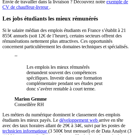
Envie de travailler dans la livraison ? Découvrez notre
exemple de
CV de chauffeur-livreur
.
Les jobs étudiants les mieux rémunérés
Si le salaire médian des emplois étudiants en France s’établit à 21
855€ annuels (soit 12€ de l’heure), certains secteurs offrent des
rémunérations nettement plus attractives. Ces opportunités
concernent particulièrement les domaines techniques et spécialisés.
‘‘
Les emplois les mieux rémunérés
demandent souvent des compétences
spécifiques. Investir dans une formation
complémentaire pendant ses études peut
donc s’avérer rentable à court terme.
Marion Gemme
Conseillère RH
Les métiers du numérique dominent le classement des emplois
étudiants les mieux payés. Le
développement web
arrive en tête
avec des taux horaires allant de 29€ à 34€, suivi par les postes de
technicien informatique
(3 500€ brut mensuel) et de Data Analyst (3