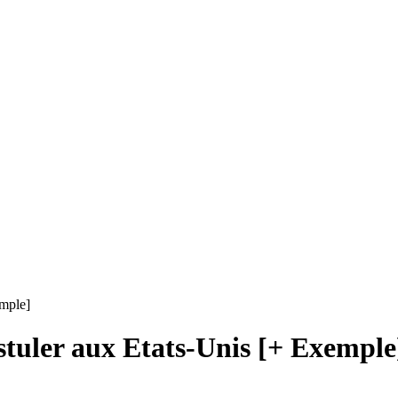
emple]
tuler aux Etats-Unis [+ Exemple