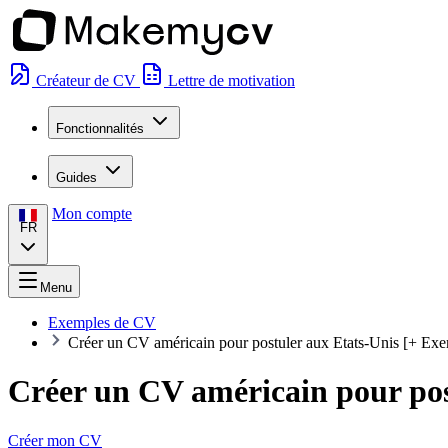
Créateur de CV
Lettre de motivation
Fonctionnalités
Guides
Mon compte
FR
Menu
Exemples de CV
Créer un CV américain pour postuler aux Etats-Unis [+ Ex
Créer un CV américain pour pos
Créer mon CV