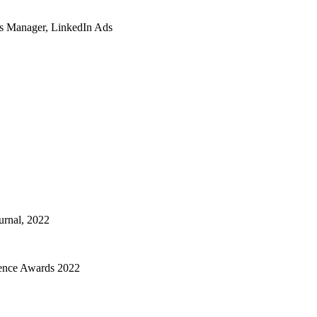
s Manager, LinkedIn Ads
urnal, 2022
lence Awards 2022