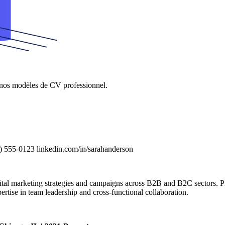
 nos modèles de CV professionnel.
) 555-0123 linkedin.com/in/sarahanderson
al marketing strategies and campaigns across B2B and B2C sectors. Pr
tise in team leadership and cross-functional collaboration.