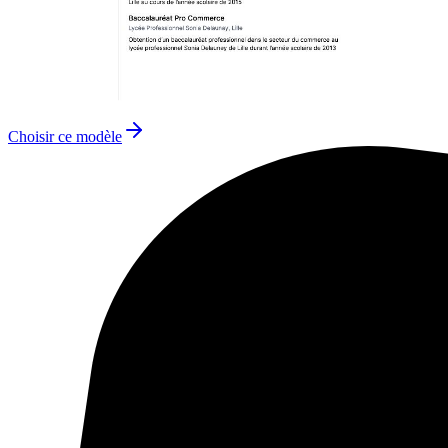
Choisir ce modèle