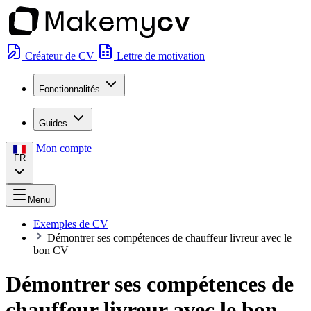
Créateur de CV
Lettre de motivation
Fonctionnalités
Guides
Mon compte
FR
Menu
Exemples de CV
Démontrer ses compétences de chauffeur livreur avec le
bon CV
Démontrer ses compétences de
chauffeur livreur avec le bon