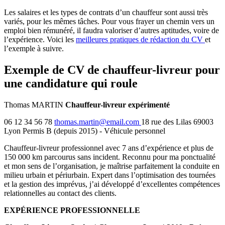
Les salaires et les types de contrats d’un chauffeur sont aussi très
variés, pour les mêmes tâches. Pour vous frayer un chemin vers un
emploi bien rémunéré, il faudra valoriser d’autres aptitudes, voire de
l’expérience. Voici les
meilleures pratiques de rédaction du CV
et
l’exemple à suivre.
Exemple de CV de chauffeur-livreur pour
une candidature qui roule
Thomas MARTIN
Chauffeur-livreur expérimenté
06 12 34 56 78
thomas.martin@email.com
18 rue des Lilas 69003
Lyon Permis B (depuis 2015) - Véhicule personnel
Chauffeur-livreur professionnel avec 7 ans d’expérience et plus de
150 000 km parcourus sans incident. Reconnu pour ma ponctualité
et mon sens de l’organisation, je maîtrise parfaitement la conduite en
milieu urbain et périurbain. Expert dans l’optimisation des tournées
et la gestion des imprévus, j’ai développé d’excellentes compétences
relationnelles au contact des clients.
EXPÉRIENCE PROFESSIONNELLE