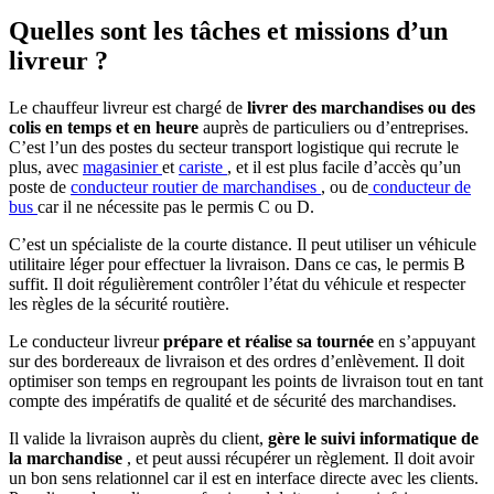
Quelles sont les tâches et missions d’un
livreur ?
Le chauffeur livreur est chargé de
livrer des marchandises ou des
colis en temps et en heure
auprès de particuliers ou d’entreprises.
C’est l’un des postes du secteur transport logistique qui recrute le
plus, avec
magasinier
et
cariste
, et il est plus facile d’accès qu’un
poste de
conducteur routier de marchandises
, ou de
conducteur de
bus
car il ne nécessite pas le permis C ou D.
C’est un spécialiste de la courte distance. Il peut utiliser un véhicule
utilitaire léger pour effectuer la livraison. Dans ce cas, le permis B
suffit. Il doit régulièrement contrôler l’état du véhicule et respecter
les règles de la sécurité routière.
Le conducteur livreur
prépare et réalise sa tournée
en s’appuyant
sur des bordereaux de livraison et des ordres d’enlèvement. Il doit
optimiser son temps en regroupant les points de livraison tout en tant
compte des impératifs de qualité et de sécurité des marchandises.
Il valide la livraison auprès du client,
gère le suivi informatique de
la marchandise
, et peut aussi récupérer un règlement. Il doit avoir
un bon sens relationnel car il est en interface directe avec les clients.