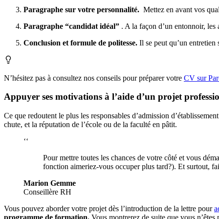
Paragraphe sur votre personnalité.
Mettez en avant vos quali
Paragraphe “candidat idéal”
. A la façon d’un entonnoir, le
Conclusion et formule de politesse.
Il se peut qu’un entretien 
N’hésitez pas à consultez nos conseils pour préparer votre
CV sur Pa
Appuyer ses motivations à l’aide d’un projet professio
Ce que redoutent le plus les responsables d’admission d’établissement s
chute, et la réputation de l’école ou de la faculté en pâtit.
‘‘
Pour mettre toutes les chances de votre côté et vous déma
fonction aimeriez-vous occuper plus tard?). Et surtout, faite
Marion Gemme
Conseillère RH
Vous pouvez aborder votre projet dès l’introduction de la lettre pour
a
programme de formation.
Vous montrerez de suite que vous n’êtes p