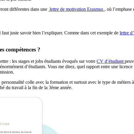
eront différentes dans une
lettre de motivation Erasmus
, où l’emphase 
il faut juste savoir bien l’expliquer. Comme dans cet exemple de
lettre d
ses compétences ?
ttre : les stages et jobs étudiants évoqués sur votre
CV d’étudiant
peuv
e énormément d’étudiants. Vous me direz, quel rapport entre une licenc
mission.
 personnalité colle avec la formation et surtout avec le type de métiers 
hé du travail à la fin de la 3ème année.