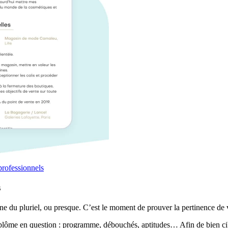
professionnels
s
ne du pluriel, ou presque. C’est le moment de prouver la pertinence de v
plôme en question : programme, débouchés, aptitudes… Afin de bien cibler