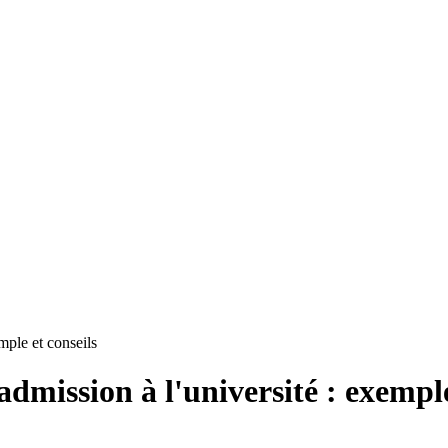
mple et conseils
dmission à l'université : exemple