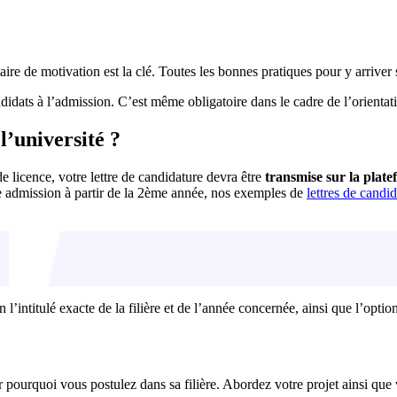
ire de motivation est la clé. Toutes les bonnes pratiques pour y arriver 
didats à l’admission. C’est même obligatoire dans le cadre de l’orientat
’université ?
 licence, votre lettre de candidature devra être
transmise sur la plat
e admission à partir de la 2ème année, nos exemples de
lettres de cand
n l’intitulé exacte de la filière et de l’année concernée, ainsi que l’opti
r pourquoi vous postulez dans sa filière. Abordez votre projet ainsi que 