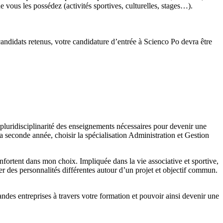
 vous les possédez (activités sportives, culturelles, stages…).
candidats retenus, votre candidature d’entrée à Scienco Po devra être
 pluridisciplinarité des enseignements nécessaires pour devenir une
a seconde année, choisir la spécialisation Administration et Gestion
fortent dans mon choix. Impliquée dans la vie associative et sportive,
r des personnalités différentes autour d’un projet et objectif commun.
andes entreprises à travers votre formation et pouvoir ainsi devenir une