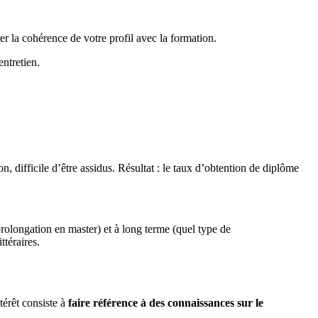
r la cohérence de votre profil avec la formation.
entretien.
, difficile d’être assidus. Résultat : le taux d’obtention de diplôme
rolongation en master) et à long terme (quel type de
ttéraires.
térêt consiste à
faire référence à des connaissances sur le