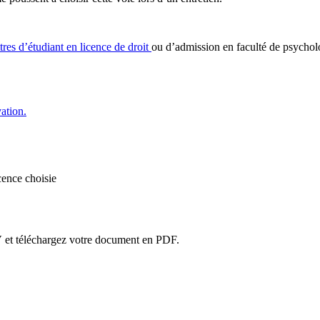
tres d’étudiant en licence de droit
ou d’admission en faculté de psycholo
ation.
cence choisie
V et téléchargez votre document en PDF.