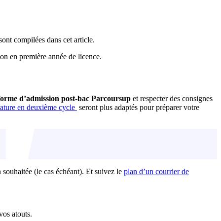
sont compilées dans cet article.
ion en première année de licence.
eforme d’admission post-bac Parcoursup
et respecter des consignes
idature en deuxième cycle
seront plus adaptés pour préparer votre
on souhaitée (le cas échéant). Et suivez le
plan d’un courrier de
vos atouts.