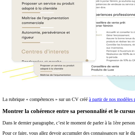
La rubrique « compétences » sur un CV créé
à partir de nos modèles 
Montrer la cohérence entre sa personnalité et le cursu
Dans le dernier paragraphe, c’est le moment de parler à la 1ère person
Pour ce faire, vous allez devoir accumuler des connaissances sur le di