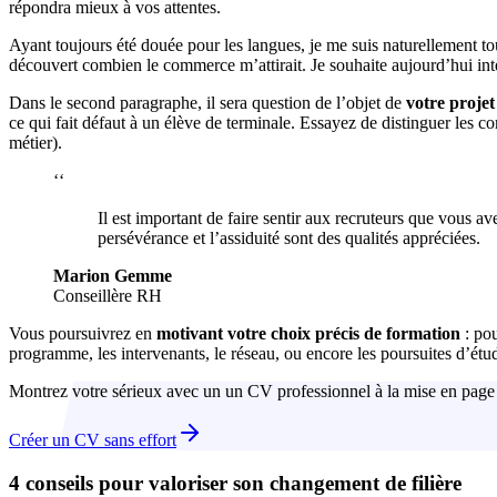
répondra mieux à vos attentes.
Ayant toujours été douée pour les langues, je me suis naturellement tou
découvert combien le commerce m’attirait. Je souhaite aujourd’hui i
Dans le second paragraphe, il sera question de l’objet de
votre projet
ce qui fait défaut à un élève de terminale. Essayez de distinguer les c
métier).
‘‘
Il est important de faire sentir aux recruteurs que vous a
persévérance et l’assiduité sont des qualités appréciées.
Marion Gemme
Conseillère RH
Vous poursuivrez en
motivant votre choix précis de formation
: po
programme, les intervenants, le réseau, ou encore les poursuites d’étu
Montrez votre sérieux avec un un CV professionnel à la mise en page
Créer un CV sans effort
4 conseils pour valoriser son changement de filière