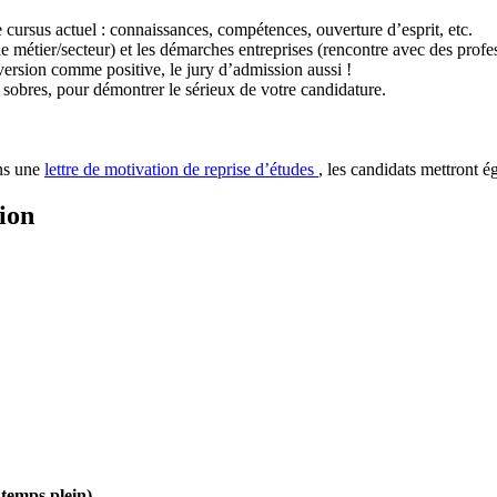
 cursus actuel : connaissances, compétences, ouverture d’esprit, etc.
e métier/secteur) et les démarches entreprises (rencontre avec des profes
version comme positive, le jury d’admission aussi !
t sobres, pour démontrer le sérieux de votre candidature.
ns une
lettre de motivation de reprise d’études
, les candidats mettront é
ion
temps plein).