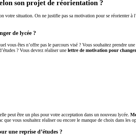
lon son projet de réorientation ?
on votre situation. On ne justifie pas sa motivation pour se réorienter 
nger de lycée ?
quel vous êtes n’offre pas le parcours visé ? Vous souhaitez prendre une
d’études ? Vous devrez réaliser une
lettre de motivation pour change
s elle peut être un plus pour votre acceptation dans un nouveau lycée.
Me
e bac que vous souhaitez réaliser ou encore le manque de choix dans les o
ur une reprise d’études ?