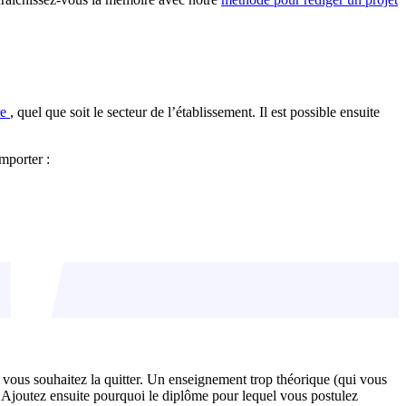
re
, quel que soit le secteur de l’établissement. Il est possible ensuite
omporter :
i vous souhaitez la quitter. Un enseignement trop théorique (qui vous
 Ajoutez ensuite pourquoi le diplôme pour lequel vous postulez