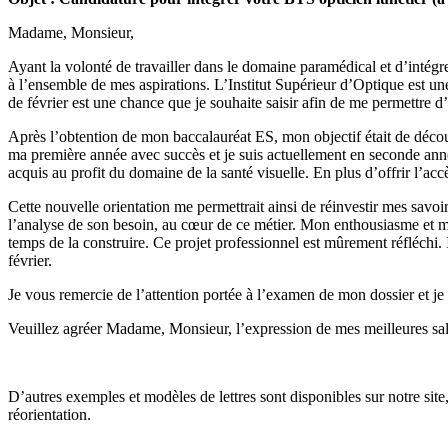
Madame, Monsieur,
Ayant la volonté de travailler dans le domaine paramédical et d’intégre
à l’ensemble de mes aspirations. L’Institut Supérieur d’Optique est un
de février est une chance que je souhaite saisir afin de me permettre d
Après l’obtention de mon baccalauréat ES, mon objectif était de découv
ma première année avec succès et je suis actuellement en seconde année. 
acquis au profit du domaine de la santé visuelle. En plus d’offrir l’ac
Cette nouvelle orientation me permettrait ainsi de réinvestir mes savoir
l’analyse de son besoin, au cœur de ce métier. Mon enthousiasme et ma 
temps de la construire. Ce projet professionnel est mûrement réfléchi.
février.
Je vous remercie de l’attention portée à l’examen de mon dossier et j
Veuillez agréer Madame, Monsieur, l’expression de mes meilleures sal
D’autres exemples et modèles de lettres sont disponibles sur notre sit
réorientation.