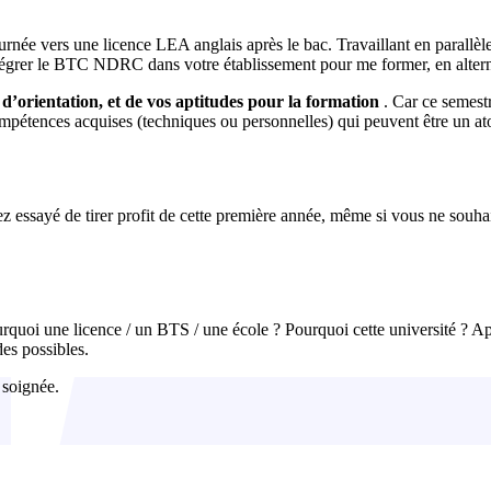
rnée vers une licence LEA anglais après le bac. Travaillant en parallèle, 
ntégrer le BTC NDRC dans votre établissement pour me former, en alter
 d’orientation, et de vos aptitudes pour la formation
. Car ce semest
ompétences acquises (techniques ou personnelles) qui peuvent être un ato
vez essayé de tirer profit de cette première année, même si vous ne souha
urquoi une licence / un BTS / une école ? Pourquoi cette université ? A
des possibles.
 soignée.