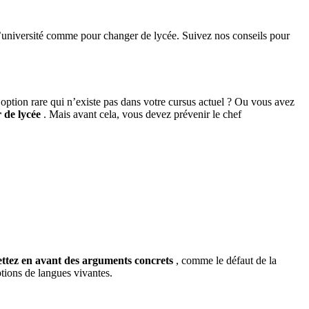
à l’université comme pour changer de lycée. Suivez nos conseils pour
 option rare qui n’existe pas dans votre cursus actuel ? Ou vous avez
r de lycée
. Mais avant cela, vous devez prévenir le chef
ttez en avant des arguments concrets
, comme le défaut de la
ptions de langues vivantes.