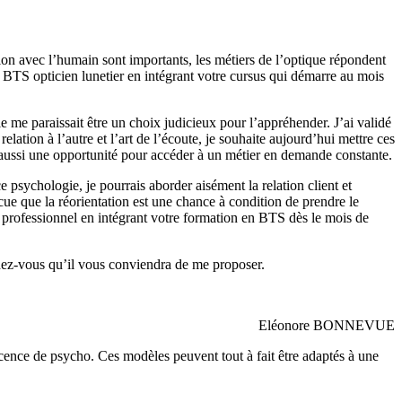
tion avec l’humain sont importants, les métiers de l’optique répondent
n BTS opticien lunetier en intégrant votre cursus qui démarre au mois
 me paraissait être un choix judicieux pour l’appréhender. J’ai validé
lation à l’autre et l’art de l’écoute, je souhaite aujourd’hui mettre ces
st aussi une opportunité pour accéder à un métier en demande constante.
e psychologie, je pourrais aborder aisément la relation client et
ue que la réorientation est une chance à condition de prendre le
t professionnel en intégrant votre formation en BTS dès le mois de
ndez-vous qu’il vous conviendra de me proposer.
Eléonore BONNEVUE
icence de psycho. Ces modèles peuvent tout à fait être adaptés à une