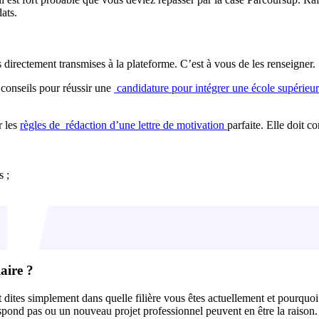
ats.
 directement transmises à la plateforme. C’est à vous de les renseigner.
s conseils pour réussir une
candidature pour intégrer une école supérieu
r les
règles de
rédaction d’une lettre de motivation
parfaite. Elle doit c
s ;
aire ?
et dites simplement dans quelle filière vous êtes actuellement et pourquo
pond pas ou un nouveau projet professionnel peuvent en être la raison.