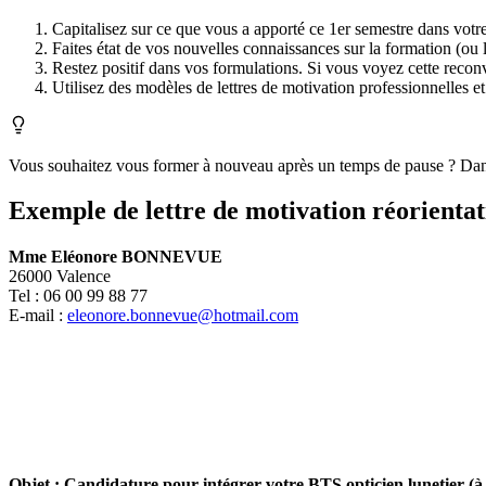
Capitalisez sur ce que vous a apporté ce 1er semestre dans votre
Faites état de vos nouvelles connaissances sur la formation (ou l
Restez positif dans vos formulations. Si vous voyez cette recon
Utilisez des modèles de lettres de motivation professionnelles e
Vous souhaitez vous former à nouveau après un temps de pause ? Da
Exemple de lettre de motivation réorientat
Mme Eléonore BONNEVUE
26000 Valence
Tel : 06 00 99 88 77
E-mail :
eleonore.bonnevue@hotmail.com
Objet :
Candidature pour intégrer votre BTS opticien lunetier (à 