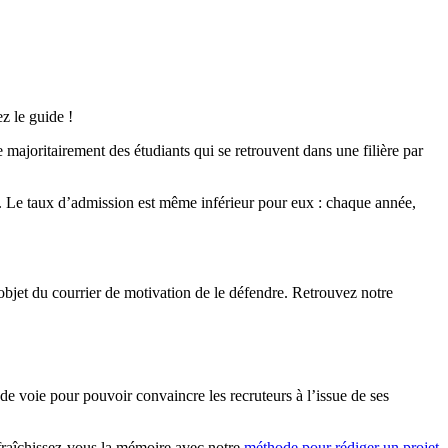
z le guide !
 majoritairement des étudiants qui se retrouvent dans une filière par
rs. Le taux d’admission est même inférieur pour eux : chaque année,
l’objet du courrier de motivation de le défendre. Retrouvez notre
de voie pour pouvoir convaincre les recruteurs à l’issue de ses
afraîchissez-vous la mémoire avec notre
méthode pour rédiger un projet