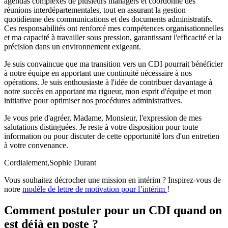
agendas complexes de plusieurs managers et coordonné des
réunions interdépartementales, tout en assurant la gestion
quotidienne des communications et des documents administratifs.
Ces responsabilités ont renforcé mes compétences organisationnelles
et ma capacité à travailler sous pression, garantissant l'efficacité et la
précision dans un environnement exigeant.
Je suis convaincue que ma transition vers un CDI pourrait bénéficier
à notre équipe en apportant une continuité nécessaire à nos
opérations. Je suis enthousiaste à l'idée de contribuer davantage à
notre succès en apportant ma rigueur, mon esprit d'équipe et mon
initiative pour optimiser nos procédures administratives.
Je vous prie d'agréer, Madame, Monsieur, l'expression de mes
salutations distinguées. Je reste à votre disposition pour toute
information ou pour discuter de cette opportunité lors d'un entretien
à votre convenance.
Cordialement,Sophie Durant
Vous souhaitez décrocher une mission en intérim ? Inspirez-vous de
notre
modèle de lettre de motivation pour l’intérim
!
Comment postuler pour un CDI quand on
est déjà en poste ?