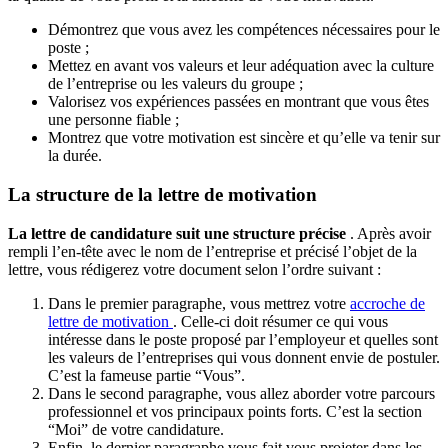
Démontrez que vous avez les compétences nécessaires pour le
poste ;
Mettez en avant vos valeurs et leur adéquation avec la culture
de l’entreprise ou les valeurs du groupe ;
Valorisez vos expériences passées en montrant que vous êtes
une personne fiable ;
Montrez que votre motivation est sincère et qu’elle va tenir sur
la durée.
La structure de la lettre de motivation
La lettre de candidature suit une structure précise
. Après avoir
rempli l’en-tête avec le nom de l’entreprise et précisé l’objet de la
lettre, vous rédigerez votre document selon l’ordre suivant :
Dans le premier paragraphe, vous mettrez votre
accroche de
lettre de motivation
. Celle-ci doit résumer ce qui vous
intéresse dans le poste proposé par l’employeur et quelles sont
les valeurs de l’entreprises qui vous donnent envie de postuler.
C’est la fameuse partie “Vous”.
Dans le second paragraphe, vous allez aborder votre parcours
professionnel et vos principaux points forts. C’est la section
“Moi” de votre candidature.
Enfin, le dernier paragraphe vous fait vous projeter dans les