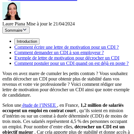
Laure Piana
Mise à jour le 21/04/2024
Sommaire
Introduction
Comment écrire une lettre de motivation pour un CDI ?
Comment demander un CDI à son employeur ?
Exemple de lettre de motivation pour décrocher un CDI
Comment postuler pour un CDI quand on est déjà en poste ?
Vous en avez marre de cumuler les petits contrats ? Vous souhaitez
enfin décrocher un CDI pour obtenir plus de stabilité dans vos
revenus et votre vie professionelle ? Voici comment rédiger une
lettre de motivation pour décrocher un CDI ainsi que notre exemple
de candidature.
Selon une
étude de l’INSEE
, en France,
1,2 million de salariés
occupent un emploi en contrat court
, qu’ils soient en mission
d’intérim ou sur un contrat à durée déterminée (CDD) de moins de
trois mois. Ces salariés représentent 4,5 % des personnes occupant
un emploi. Pour nombre d’entre elles,
décrocher un CDI est un
objectif majeur
. Car cela apporte plus de stabilité et donne accès à