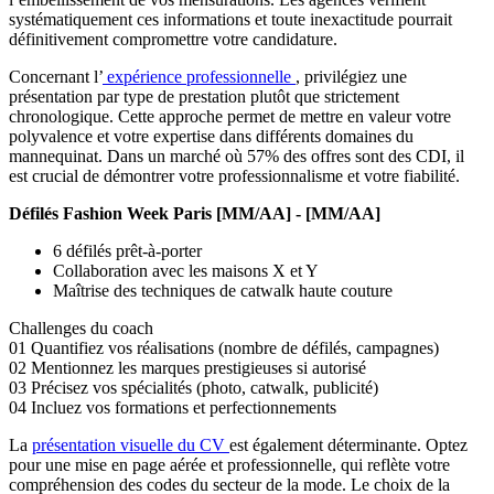
systématiquement ces informations et toute inexactitude pourrait
définitivement compromettre votre candidature.
Concernant l’
expérience professionnelle
, privilégiez une
présentation par type de prestation plutôt que strictement
chronologique. Cette approche permet de mettre en valeur votre
polyvalence et votre expertise dans différents domaines du
mannequinat. Dans un marché où 57% des offres sont des CDI, il
est crucial de démontrer votre professionnalisme et votre fiabilité.
Défilés Fashion Week Paris [MM/AA] - [MM/AA]
6 défilés prêt-à-porter
Collaboration avec les maisons X et Y
Maîtrise des techniques de catwalk haute couture
Challenges du coach
01
Quantifiez vos réalisations (nombre de défilés, campagnes)
02
Mentionnez les marques prestigieuses si autorisé
03
Précisez vos spécialités (photo, catwalk, publicité)
04
Incluez vos formations et perfectionnements
La
présentation visuelle du CV
est également déterminante. Optez
pour une mise en page aérée et professionnelle, qui reflète votre
compréhension des codes du secteur de la mode. Le choix de la