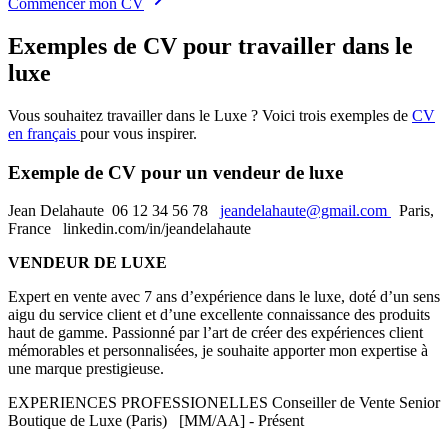
Commencer mon CV
Exemples de CV pour travailler dans le
luxe
Vous souhaitez travailler dans le Luxe ? Voici trois exemples de
CV
en français
pour vous inspirer.
Exemple de CV pour un vendeur de luxe
Jean Delahaute 06 12 34 56 78
jeandelahaute@gmail.com
Paris,
France linkedin.com/in/jeandelahaute
VENDEUR DE LUXE
Expert en vente avec 7 ans d’expérience dans le luxe, doté d’un sens
aigu du service client et d’une excellente connaissance des produits
haut de gamme. Passionné par l’art de créer des expériences client
mémorables et personnalisées, je souhaite apporter mon expertise à
une marque prestigieuse.
EXPERIENCES PROFESSIONELLES Conseiller de Vente Senior
Boutique de Luxe (Paris) [MM/AA] - Présent