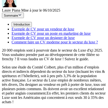
Laure Piana
Mise à jour le 06/10/2025
Sommaire
Introduction
Exemple de CV pour un vendeur de luxe
Exemple de CV pour un poste en marketing de luxe
Exemple de CV pour un designer de luxe
Comment faire un CV moderne pour le secteur du luxe ?
20 000 emplois sont à pourvoir dans le secteur du Luxe d'içi 2025.
Vous souhaitez prendre part au développement de cette filière so
frenchy ? Il vous faudra un CV de luxe ! Suivez le guide.
Selon une étude du Comité Colbert, plus d’un million d’emplois
directs et indirects dépendent du secteur du luxe (incluant les vins &
spiritueux et l’hôtellerie), soit à peu près 3,3% de la population
active française. Le secteur du Luxe emploi de nombreux métiers,
très divers, Du designer au vendeur en prêt à porter de luxe, tous ont
plusieurs points communs. Ils doivent avoir un excellent relationnel
et parler anglais couramment.En effet, les premiers clients du secteur
Luxe sont les Américains qui concentrent à eux seuls 30 à 35% des
achats !