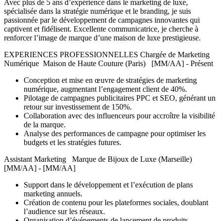
Avec plus de 5 ans d’expérience dans le marketing de luxe,
spécialisée dans la stratégie numérique et le branding, je suis
passionnée par le développement de campagnes innovantes qui
captivent et fidélisent. Excellente communicatrice, je cherche à
renforcer l’image de marque d’une maison de luxe prestigieuse.
EXPERIENCES PROFESSIONNELLES Chargée de Marketing
Numérique Maison de Haute Couture (Paris) [MM/AA] - Présent
Conception et mise en œuvre de stratégies de marketing
numérique, augmentant l’engagement client de 40%.
Pilotage de campagnes publicitaires PPC et SEO, générant un
retour sur investissement de 150%.
Collaboration avec des influenceurs pour accroître la visibilité
de la marque.
Analyse des performances de campagne pour optimiser les
budgets et les stratégies futures.
Assistant Marketing Marque de Bijoux de Luxe (Marseille)
[MM/AA] - [MM/AA]
Support dans le développement et l’exécution de plans
marketing annuels.
Création de contenu pour les plateformes sociales, doublant
l’audience sur les réseaux.
Organisation d’événements de lancement de produits,