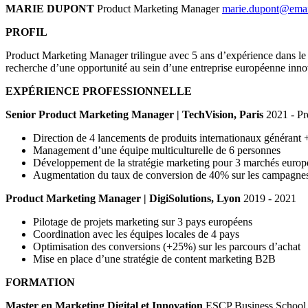
MARIE DUPONT
Product Marketing Manager
marie.dupont@ema
PROFIL
Product Marketing Manager trilingue avec 5 ans d’expérience dans le dé
recherche d’une opportunité au sein d’une entreprise européenne inno
EXPÉRIENCE PROFESSIONNELLE
Senior Product Marketing Manager | TechVision, Paris
2021 - Pr
Direction de 4 lancements de produits internationaux généran
Management d’une équipe multiculturelle de 6 personnes
Développement de la stratégie marketing pour 3 marchés europ
Augmentation du taux de conversion de 40% sur les campagnes 
Product Marketing Manager | DigiSolutions, Lyon
2019 - 2021
Pilotage de projets marketing sur 3 pays européens
Coordination avec les équipes locales de 4 pays
Optimisation des conversions (+25%) sur les parcours d’achat
Mise en place d’une stratégie de content marketing B2B
FORMATION
Master en Marketing Digital et Innovation
ESCP Business School 