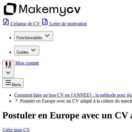
Créateur de CV
Lettre de motivation
Fonctionnalités
Guides
Mon compte
FR
Menu
Comment faire un bon CV en {ANNEE} : la méthode pour réu
Postuler en Europe avec un CV adapté à la culture du march
Postuler en Europe avec un CV a
Créer mon CV