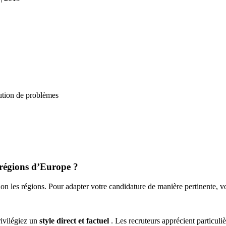
lution de problèmes
régions d’Europe ?
on les régions. Pour adapter votre candidature de manière pertinente, v
ivilégiez un
style direct et factuel
. Les recruteurs apprécient particul