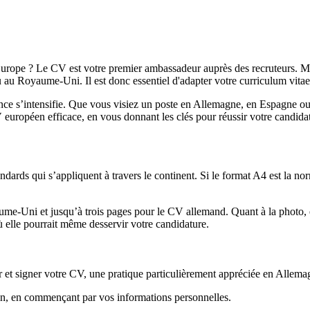
Europe ? Le CV est votre premier ambassadeur auprès des recruteurs. Mai
au Royaume-Uni. Il est donc essentiel d'adapter votre curriculum vitae
rrence s’intensifie. Que vous visiez un poste en Allemagne, en Espagn
 européen efficace, en vous donnant les clés pour réussir votre candidatu
ndards qui s’appliquent à travers le continent. Si le format A4 est la n
ume-Uni et jusqu’à trois pages pour le CV allemand. Quant à la photo, 
ù elle pourrait même desservir votre candidature.
er et signer votre CV, une pratique particulièrement appréciée en Allema
oin, en commençant par vos informations personnelles.