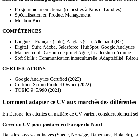
Programme international (semestres à Paris et Londres)
Spécialisation en Product Management
Mention Bien
COMPÉTENCES
Langues : Français (natif), Anglais (C1), Allemand (B2)
Digital : Suite Adobe, Salesforce, HubSpot, Google Analytics
Management : Gestion de projet Agile, Leadership d’équipe
Soft Skills : Communication interculturelle, Adaptabilité, Réso
CERTIFICATIONS
Google Analytics Certified (2023)
Certified Scrum Product Owner (2022)
TOEIC 945/990 (2021)
Comment adapter ce CV aux marchés des différentes 
En Europe, les attentes en matière de CV varient considérablement sel
Créer un CV pour postuler en Europe du Nord
Dans les pays scandinaves (Suède, Norvège, Danemark, Finlande), pr