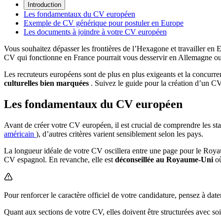
Introduction
Les fondamentaux du CV européen
Exemple de CV générique pour postuler en Europe
Les documents à joindre à votre CV européen
Vous souhaitez dépasser les frontières de l’Hexagone et travailler en 
CV qui fonctionne en France pourrait vous desservir en Allemagne ou 
Les recruteurs européens sont de plus en plus exigeants et la concu
culturelles bien marquées
. Suivez le guide pour la création d’un CV
Les fondamentaux du CV européen
Avant de créer votre CV européen, il est crucial de comprendre les sta
américain
), d’autres critères varient sensiblement selon les pays.
La longueur idéale de votre CV oscillera entre une page pour le Roya
CV espagnol. En revanche, elle est
déconseillée au Royaume-Uni
o
Pour renforcer le caractère officiel de votre candidature, pensez à dat
Quant aux sections de votre CV, elles doivent être structurées avec s