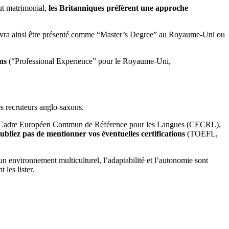
tut matrimonial,
les Britanniques préfèrent une approche
 devra ainsi être présenté comme “Master’s Degree” au Royaume-Uni ou
ons
(“Professional Experience” pour le Royaume-Uni,
es recruteurs anglo-saxons.
x du Cadre Européen Commun de Référence pour les Langues (CECRL),
ubliez pas de mentionner vos éventuelles certifications
(TOEFL,
un environnement multiculturel, l’adaptabilité et l’autonomie sont
 les lister.