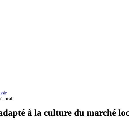
ssir
é local
dapté à la culture du marché loc