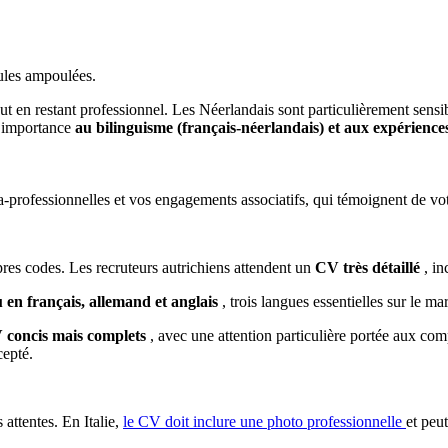
mules ampoulées.
ut en restant professionnel. Les Néerlandais sont particulièrement sensi
e importance
au bilinguisme (français-néerlandais) et aux expérience
a-professionnelles et vos engagements associatifs, qui témoignent de votr
res codes. Les recruteurs autrichiens attendent un
CV très détaillé
, in
u en français, allemand et anglais
, trois langues essentielles sur le ma
 concis mais complets
, avec une attention particulière portée aux com
cepté.
attentes. En Italie,
le CV doit inclure une photo professionnelle
et peu