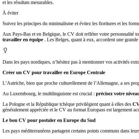
et les résultats mesurables.
À éviter
Suivez les principes du minimalisme et évitez les fioritures et les for
Aux Pays-Bas et en Belgique, le CV doit refléter votre personnalité to
travailler en équipe
. Les Belges, quant à eux, accordent une grand
Dans les pays nordiques, n’hésitez pas à mentionner vos activités extr
Créer un CV pour travailler en Europe Centrale
L’Autriche, bien que proche culturellement de l’Allemagne, a ses prop
Au Luxembourg, le multilinguisme est crucial :
précisez votre nivea
La Pologne et la République tchèque privilégient quant à elles des
CV
généralement appréciée et le CV au format Europass est largement ac
Le bon CV pour postuler en Europe du Sud
Les pays méditerranéens partagent certains points communs dans leurs 