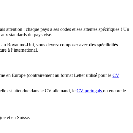
s attention : chaque pays a ses codes et ses attentes spécifiques ! Un
 aux standards du pays visé.
e ou au Royaume-Uni, vous devrez composer avec
des spécificités
re à l’international.
orme en Europe (contrairement au format Letter utilisé pour le
CV
elle est attendue dans le CV allemand, le
CV portugais
ou encore le
gne et en Suisse.