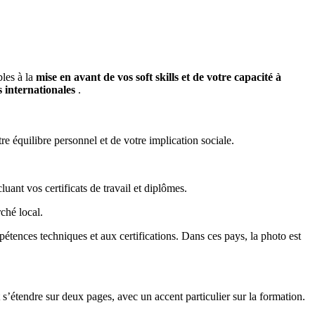
bles à la
mise en avant de vos soft skills et de votre capacité à
s internationales
.
e équilibre personnel et de votre implication sociale.
cluant vos certificats de travail et diplômes.
rché local.
pétences techniques et aux certifications. Dans ces pays, la photo est
t s’étendre sur deux pages, avec un accent particulier sur la formation.