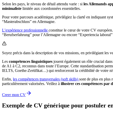
Selon les pays, le niveau de détail attendu varie : si
les Allemands ap
minimaliste
limitée aux coordonnées essentielles.
Pour votre parcours académique, privilégiez la clarté en indiquant 
“Masterabschluss” en Allemagne.
L’expérience professionnelle
constitue le cœur de votre CV européen.
“Berufserfahrung” pour l’Allemagne ou encore “Experiencia laboral”
Soyez précis dans la description de vos missions, en privilégiant les ve
Les
compétences linguistiques
jouent également un rôle crucial da
de A1 à C2, reconnus dans toute l’Europe. Cette standardisation perme
IELTS, Goethe-Zertifikat…) qui renforceront la crédibilité de votre n
Enfin,
les compétences transversales (soft skills)
sont de plus en plus 
particulièrement valorisées. Veillez à
illustrer ces compétences par 
Creer mon CV
Exemple de CV générique pour postuler e