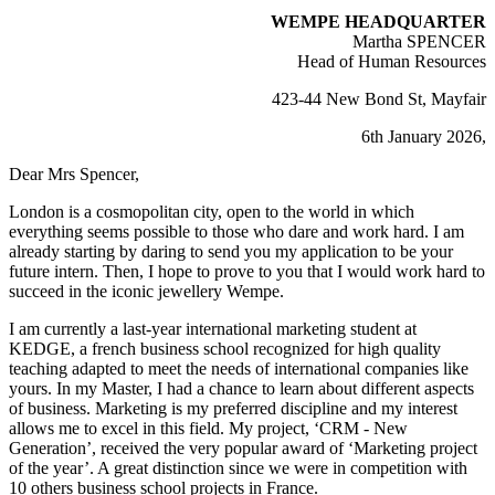
WEMPE HEADQUARTER
Martha SPENCER
Head of Human Resources
423-44 New Bond St, Mayfair
6th January
2026
,
Dear Mrs Spencer,
London is a cosmopolitan city, open to the world in which
everything seems possible to those who dare and work hard. I am
already starting by daring to send you my application to be your
future intern. Then, I hope to prove to you that I would work hard to
succeed in the iconic jewellery Wempe.
I am currently a last-year international marketing student at
KEDGE, a french business school recognized for high quality
teaching adapted to meet the needs of international companies like
yours. In my Master, I had a chance to learn about different aspects
of business. Marketing is my preferred discipline and my interest
allows me to excel in this field. My project, ‘CRM - New
Generation’, received the very popular award of ‘Marketing project
of the year’. A great distinction since we were in competition with
10 others business school projects in France.