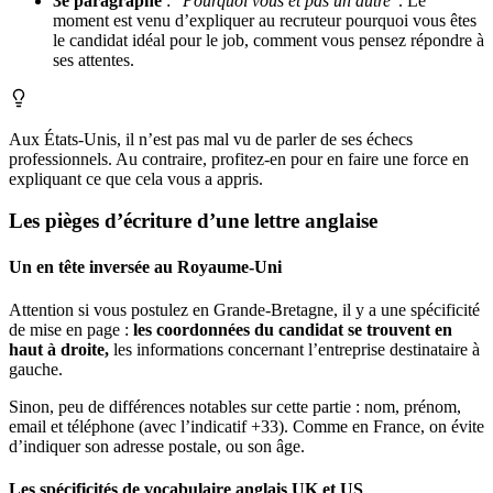
3e paragraphe
: “
Pourquoi vous et pas un autre
”. Le
moment est venu d’expliquer au recruteur pourquoi vous êtes
le candidat idéal pour le job, comment vous pensez répondre à
ses attentes.
Aux États-Unis, il n’est pas mal vu de parler de ses échecs
professionnels. Au contraire, profitez-en pour en faire une force en
expliquant ce que cela vous a appris.
Les pièges d’écriture d’une lettre anglaise
Un en tête inversée au Royaume-Uni
Attention si vous postulez en Grande-Bretagne, il y a une spécificité
de mise en page :
les coordonnées du candidat se trouvent en
haut à droite,
les informations concernant l’entreprise destinataire à
gauche.
Sinon, peu de différences notables sur cette partie : nom, prénom,
email et téléphone (avec l’indicatif +33). Comme en France, on évite
d’indiquer son adresse postale, ou son âge.
Les spécificités de vocabulaire anglais UK et US