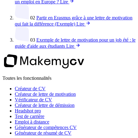
un emploi en Europe ?
Lire
02
Partir en Erasmus grâce à une lettre de motivation
qui fait la différence (Exemple)
Lire
03
Exemple de lettre de motivation pour un job été : le
guide d'aide aux étudiants
Lire
Toutes les fonctionnalités
Créateur de CV
Créateur de lettre de motivation
Vérificateur de CV
Créateur de lettre de démission
Headshot pro
Test de carrière
Emploi à distance
Générateur de compétences CV
Générateur de résumé de CV