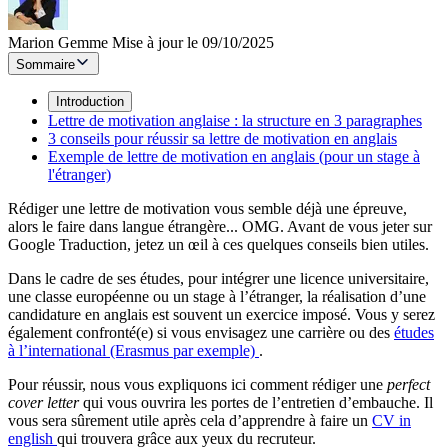
Marion Gemme
Mise à jour le 09/10/2025
Sommaire
Introduction
Lettre de motivation anglaise : la structure en 3 paragraphes
3 conseils pour réussir sa lettre de motivation en anglais
Exemple de lettre de motivation en anglais (pour un stage à
l'étranger)
Rédiger une lettre de motivation vous semble déjà une épreuve,
alors le faire dans langue étrangère... OMG. Avant de vous jeter sur
Google Traduction, jetez un œil à ces quelques conseils bien utiles.
Dans le cadre de ses études, pour intégrer une licence universitaire,
une classe européenne ou un stage à l’étranger, la réalisation d’une
candidature en anglais est souvent un exercice imposé. Vous y serez
également confronté(e) si vous envisagez une carrière ou des
études
à l’international (Erasmus par exemple)
.
Pour réussir, nous vous expliquons ici comment rédiger une
perfect
cover letter
qui vous ouvrira les portes de l’entretien d’embauche. Il
vous sera sûrement utile après cela d’apprendre à faire un
CV in
english
qui trouvera grâce aux yeux du recruteur.