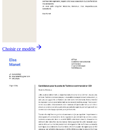
Choisir ce modèle