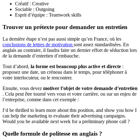
Créatif : Creative
Sociable : Outgoing
Esprit d’équipe : Teamwork skills
Trouver un prétexte pour demander un entretien
La dernière étape n’est pas aussi simple qu’en France, où les
conclusions de lettres de motivation
sont assez standardisées. En
anglais au contraire, il faudra faire un dernier effort de séduction lors
de la demande d’entretien d’embauche.
Tout d’abord,
la forme est beaucoup plus active et directe
:
proposez une date, un créneau dans le temps, pour téléphoner à
votre interlocuteur, ou le rencontrer.
Ensuite, vous devez
motiver l’objet de votre demande d’entretien
. Cela peut être tourné vers vous et votre carrière, ou sur un enjeu de
l’entreprise, comme dans cet exemple :
I’d be thrilled to learn more about this position, and show you how I
can help the marketing to evaluate their advertising campaigns.
Would you be available next week for a preliminary phone call ?
Quelle formule de politesse en anglais ?