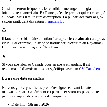
C’est une erreur fréquente : les candidats mélangent l’anglais
britannique et américain. En France, c’est le premier qui est enseigné
à l’école. Mais il fait figure d’exception. La plupart des pays anglo-
saxons pratiquent davantage l’
anglais US
.
Il faudra donc bien faire attention à
adapter le vocabulaire au pays
ciblé
. Par exemple, un stage se traduit par
internship
au Royaume-
Uni, mais par
training
aux États-Unis.
Si vous postulez au Canada pour un poste en anglais, il est
recommandé d’avoir un dossier spécifique avec un
CV Canadien
.
Écrire une date en anglais
Ne vous grillez pas dès les premières lignes écrivant la date au
mauvais format ! Cet élément est particulier selon les pays, petite
piqûre de rappel de vos cours de cinquième.
Date UK : 5th may
2026