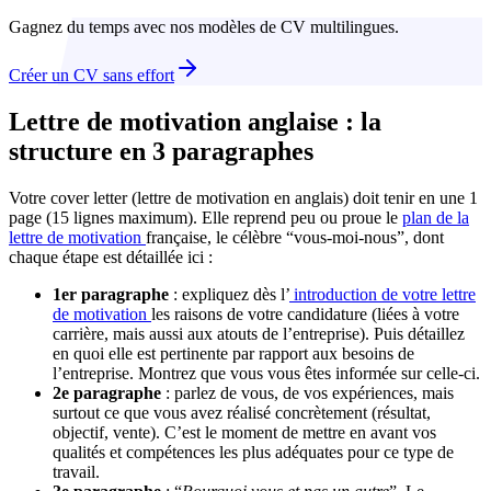
Gagnez du temps avec nos modèles de CV multilingues.
Créer un CV sans effort
Lettre de motivation anglaise : la
structure en 3 paragraphes
Votre cover letter (lettre de motivation en anglais) doit tenir en une 1
page (15 lignes maximum). Elle reprend peu ou proue le
plan de la
lettre de motivation
française, le célèbre “vous-moi-nous”, dont
chaque étape est détaillée ici :
1er paragraphe
: expliquez dès l’
introduction de votre lettre
de motivation
les raisons de votre candidature (liées à votre
carrière, mais aussi aux atouts de l’entreprise). Puis détaillez
en quoi elle est pertinente par rapport aux besoins de
l’entreprise. Montrez que vous vous êtes informée sur celle-ci.
2e paragraphe
: parlez de vous, de vos expériences, mais
surtout ce que vous avez réalisé concrètement (résultat,
objectif, vente). C’est le moment de mettre en avant vos
qualités et compétences les plus adéquates pour ce type de
travail.