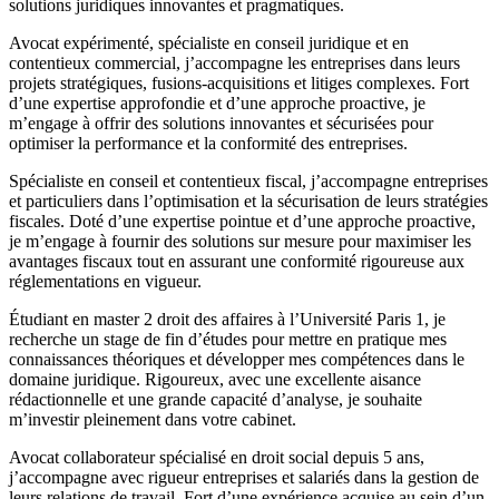
solutions juridiques innovantes et pragmatiques.
Avocat expérimenté, spécialiste en conseil juridique et en
contentieux commercial, j’accompagne les entreprises dans leurs
projets stratégiques, fusions-acquisitions et litiges complexes. Fort
d’une expertise approfondie et d’une approche proactive, je
m’engage à offrir des solutions innovantes et sécurisées pour
optimiser la performance et la conformité des entreprises.
Spécialiste en conseil et contentieux fiscal, j’accompagne entreprises
et particuliers dans l’optimisation et la sécurisation de leurs stratégies
fiscales. Doté d’une expertise pointue et d’une approche proactive,
je m’engage à fournir des solutions sur mesure pour maximiser les
avantages fiscaux tout en assurant une conformité rigoureuse aux
réglementations en vigueur.
Étudiant en master 2 droit des affaires à l’Université Paris 1, je
recherche un stage de fin d’études pour mettre en pratique mes
connaissances théoriques et développer mes compétences dans le
domaine juridique. Rigoureux, avec une excellente aisance
rédactionnelle et une grande capacité d’analyse, je souhaite
m’investir pleinement dans votre cabinet.
Avocat collaborateur spécialisé en droit social depuis 5 ans,
j’accompagne avec rigueur entreprises et salariés dans la gestion de
leurs relations de travail. Fort d’une expérience acquise au sein d’un