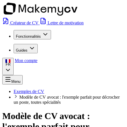
Créateur de CV
Lettre de motivation
Fonctionnalités
Guides
Mon compte
FR
Menu
Exemples de CV
Modèle de CV avocat : l'exemple parfait pour décrocher
un poste, toutes spécialités
Modèle de CV avocat :
l'exemple parfait pour