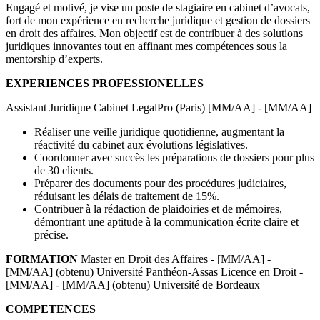
Engagé et motivé, je vise un poste de stagiaire en cabinet d’avocats,
fort de mon expérience en recherche juridique et gestion de dossiers
en droit des affaires. Mon objectif est de contribuer à des solutions
juridiques innovantes tout en affinant mes compétences sous la
mentorship d’experts.
EXPERIENCES PROFESSIONELLES
Assistant Juridique Cabinet LegalPro (Paris) [MM/AA] - [MM/AA]
Réaliser une veille juridique quotidienne, augmentant la
réactivité du cabinet aux évolutions législatives.
Coordonner avec succès les préparations de dossiers pour plus
de 30 clients.
Préparer des documents pour des procédures judiciaires,
réduisant les délais de traitement de 15%.
Contribuer à la rédaction de plaidoiries et de mémoires,
démontrant une aptitude à la communication écrite claire et
précise.
FORMATION
Master en Droit des Affaires - [MM/AA] -
[MM/AA] (obtenu) Université Panthéon-Assas Licence en Droit -
[MM/AA] - [MM/AA] (obtenu) Université de Bordeaux
COMPETENCES