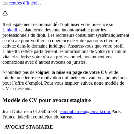
les
centres d’intérêt
.
Il est également recommandé d’optimiser votre présence sur
LinkedIn
, plateforme devenue incontournable pour les
professionnels du droit. Les recruteurs consultent systématiquement
ce réseau pour vérifier la cohérence de votre parcours et votre
activité dans le domaine juridique. Assurez-vous que votre profil
LinkedIn reflète parfaitement les informations de votre curriculum
vitæ et valorise votre réseau professionnel, notamment vos
connexions avec d’autres avocats ou juristes.
N’oubliez pas de
soigner la mise en page de votre CV
et de
joindre une lettre de motivation qui mette en avant vos points forts
pour l’offre d’emploi. Pour vous inspirer, suivez notre modèle de
CV ci-dessous :
Modèle de CV pour avocat stagiaire
Jean Dubarreau 0123456789
jean.dubarreau@email.com
Paris,
France linkedin.com/in/jeandubarreau
AVOCAT STAGIAIRE