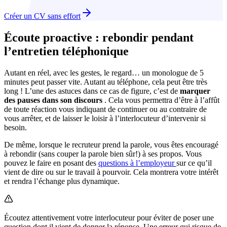
Créer un CV sans effort
Écoute proactive : rebondir pendant
l’entretien téléphonique
Autant en réel, avec les gestes, le regard… un monologue de 5
minutes peut passer vite. Autant au téléphone, cela peut être très
long ! L’une des astuces dans ce cas de figure, c’est de
marquer
des pauses dans son discours
. Cela vous permettra d’être à l’affût
de toute réaction vous indiquant de continuer ou au contraire de
vous arrêter, et de laisser le loisir à l’interlocuteur d’intervenir si
besoin.
De même, lorsque le recruteur prend la parole, vous êtes encouragé
à rebondir (sans couper la parole bien sûr!) à ses propos. Vous
pouvez le faire en posant des
questions à l’employeur
sur ce qu’il
vient de dire ou sur le travail à pourvoir. Cela montrera votre intérêt
et rendra l’échange plus dynamique.
Écoutez attentivement votre interlocuteur pour éviter de poser une
question dont il vient de donner la réponse. Une erreur qui risque de