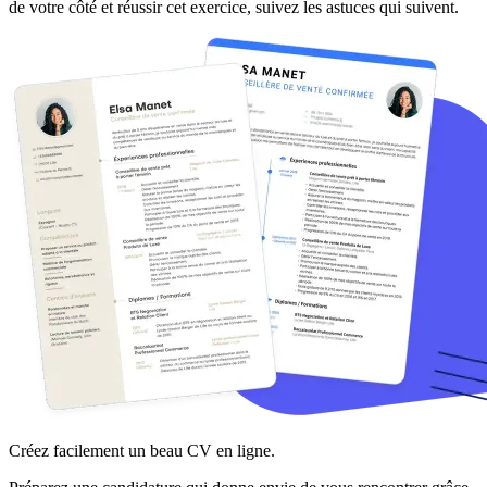
de votre côté et réussir cet exercice, suivez les astuces qui suivent.
Créez facilement un beau CV en ligne.