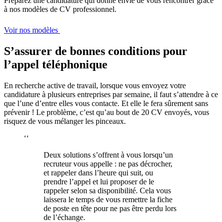
Préparez une candidature qui donne envie de vous rencontrer grâce
à nos modèles de CV professionnel.
Voir nos modèles
S’assurer de bonnes conditions pour
l’appel téléphonique
En recherche active de travail, lorsque vous envoyez votre
candidature à plusieurs entreprises par semaine, il faut s’attendre à ce
que l’une d’entre elles vous contacte. Et elle le fera sûrement sans
prévenir ! Le problème, c’est qu’au bout de 20 CV envoyés, vous
risquez de vous mélanger les pinceaux.
‘‘
Deux solutions s’offrent à vous lorsqu’un
recruteur vous appelle : ne pas décrocher,
et rappeler dans l’heure qui suit, ou
prendre l’appel et lui proposer de le
rappeler selon sa disponibilité. Cela vous
laissera le temps de vous remettre la fiche
de poste en tête pour ne pas être perdu lors
de l’échange.