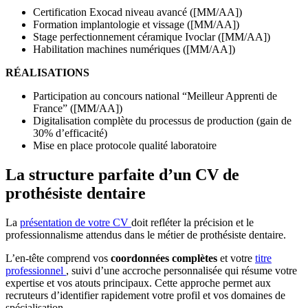
Certification Exocad niveau avancé ([MM/AA])
Formation implantologie et vissage ([MM/AA])
Stage perfectionnement céramique Ivoclar ([MM/AA])
Habilitation machines numériques ([MM/AA])
RÉALISATIONS
Participation au concours national “Meilleur Apprenti de
France” ([MM/AA])
Digitalisation complète du processus de production (gain de
30% d’efficacité)
Mise en place protocole qualité laboratoire
La structure parfaite d’un CV de
prothésiste dentaire
La
présentation de votre CV
doit refléter la précision et le
professionnalisme attendus dans le métier de prothésiste dentaire.
L’en-tête comprend vos
coordonnées complètes
et votre
titre
professionnel
, suivi d’une accroche personnalisée qui résume votre
expertise et vos atouts principaux. Cette approche permet aux
recruteurs d’identifier rapidement votre profil et vos domaines de
spécialisation.