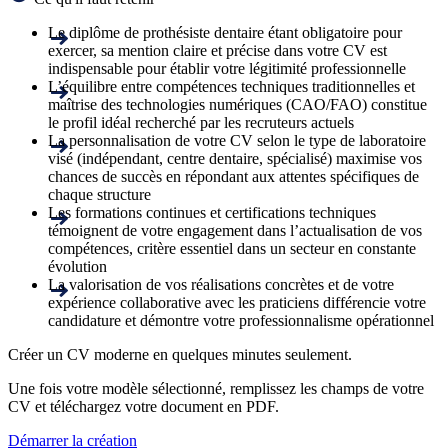
Le diplôme de prothésiste dentaire étant obligatoire pour
exercer, sa mention claire et précise dans votre CV est
indispensable pour établir votre légitimité professionnelle
L’équilibre entre compétences techniques traditionnelles et
maîtrise des technologies numériques (CAO/FAO) constitue
le profil idéal recherché par les recruteurs actuels
La personnalisation de votre CV selon le type de laboratoire
visé (indépendant, centre dentaire, spécialisé) maximise vos
chances de succès en répondant aux attentes spécifiques de
chaque structure
Les formations continues et certifications techniques
témoignent de votre engagement dans l’actualisation de vos
compétences, critère essentiel dans un secteur en constante
évolution
La valorisation de vos réalisations concrètes et de votre
expérience collaborative avec les praticiens différencie votre
candidature et démontre votre professionnalisme opérationnel
Créer un CV moderne en quelques minutes seulement.
Une fois votre modèle sélectionné, remplissez les champs de votre
CV et téléchargez votre document en PDF.
Démarrer la création