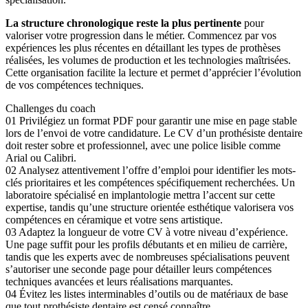
La structure chronologique reste la plus pertinente
pour
valoriser votre progression dans le métier. Commencez par vos
expériences les plus récentes en détaillant les types de prothèses
réalisées, les volumes de production et les technologies maîtrisées.
Cette organisation facilite la lecture et permet d’apprécier l’évolution
de vos compétences techniques.
Challenges du coach
01
Privilégiez un format PDF pour garantir une mise en page stable
lors de l’envoi de votre candidature. Le CV d’un prothésiste dentaire
doit rester sobre et professionnel, avec une police lisible comme
Arial ou Calibri.
02
Analysez attentivement l’offre d’emploi pour identifier les mots-
clés prioritaires et les compétences spécifiquement recherchées. Un
laboratoire spécialisé en implantologie mettra l’accent sur cette
expertise, tandis qu’une structure orientée esthétique valorisera vos
compétences en céramique et votre sens artistique.
03
Adaptez la longueur de votre CV à votre niveau d’expérience.
Une page suffit pour les profils débutants et en milieu de carrière,
tandis que les experts avec de nombreuses spécialisations peuvent
s’autoriser une seconde page pour détailler leurs compétences
techniques avancées et leurs réalisations marquantes.
04
Évitez les listes interminables d’outils ou de matériaux de base
que tout prothésiste dentaire est censé connaître.