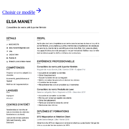
Choisir ce modèle