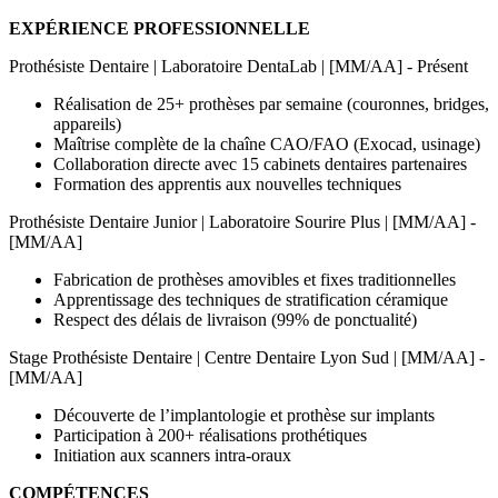
EXPÉRIENCE PROFESSIONNELLE
Prothésiste Dentaire | Laboratoire DentaLab | [MM/AA] - Présent
Réalisation de 25+ prothèses par semaine (couronnes, bridges,
appareils)
Maîtrise complète de la chaîne CAO/FAO (Exocad, usinage)
Collaboration directe avec 15 cabinets dentaires partenaires
Formation des apprentis aux nouvelles techniques
Prothésiste Dentaire Junior | Laboratoire Sourire Plus | [MM/AA] -
[MM/AA]
Fabrication de prothèses amovibles et fixes traditionnelles
Apprentissage des techniques de stratification céramique
Respect des délais de livraison (99% de ponctualité)
Stage Prothésiste Dentaire | Centre Dentaire Lyon Sud | [MM/AA] -
[MM/AA]
Découverte de l’implantologie et prothèse sur implants
Participation à 200+ réalisations prothétiques
Initiation aux scanners intra-oraux
COMPÉTENCES