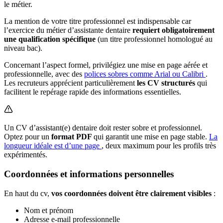
le métier.
La mention de votre titre professionnel est indispensable car
l’exercice du métier d’assistante dentaire
requiert obligatoirement
une qualification spécifique
(un titre professionnel homologué au
niveau bac).
Concernant l’aspect formel, privilégiez une mise en page aérée et
professionnelle, avec des
polices sobres comme Arial ou Calibri
.
Les recruteurs apprécient particulièrement
les CV structurés
qui
facilitent le repérage rapide des informations essentielles.
Un CV d’assistant(e) dentaire doit rester sobre et professionnel.
Optez pour un
format PDF
qui garantit une mise en page stable.
La
longueur idéale est d’une page
, deux maximum pour les profils très
expérimentés.
Coordonnées et informations personnelles
En haut du cv,
vos coordonnées doivent être clairement visibles
:
Nom et prénom
Adresse e-mail professionnelle