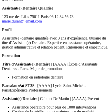
Assistant(e) Dentaire Qualifiée
123 rue des Lilas 75011 Paris 06 12 34 56 78
marie.durant@email.com
Profil
Assistant(e) dentaire qualifiée avec 3 ans d’expérience, titulaire du
titre d’Assistant(e) Dentaire. Expertise en assistance opératoire,
gestion administrative et relation patient. Rigoureuse et empathique.
Formation
Titre d’Assistant(e) Dentaire
| [AAAA] École d’Assistants
Dentaires - Paris- Major de promotion
Formation en radiologie dentaire
Baccalauréat ST2S
| [AAAA] Lycée Saint-Michel -
ParisExpérience Professionnelle
Assistant(e) Dentaire
| Cabinet Dr Martin | [AAAA]-Présent
Assistance opératoire pour plus de 1000 interventions
Gestion de la stérilisation et maintenance du matériel