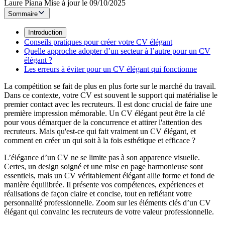
Laure Piana
Mise à jour le 09/10/2025
Sommaire
Introduction
Conseils pratiques pour créer votre CV élégant
Quelle approche adopter d’un secteur à l’autre pour un CV
élégant ?
Les erreurs à éviter pour un CV élégant qui fonctionne
La compétition se fait de plus en plus forte sur le marché du travail.
Dans ce contexte, votre CV est souvent le support qui matérialise le
premier contact avec les recruteurs. Il est donc crucial de faire une
première impression mémorable. Un CV élégant peut être la clé
pour vous démarquer de la concurrence et attirer l'attention des
recruteurs. Mais qu'est-ce qui fait vraiment un CV élégant, et
comment en créer un qui soit à la fois esthétique et efficace ?
L’élégance d’un CV ne se limite pas à son apparence visuelle.
Certes, un design soigné et une mise en page harmonieuse sont
essentiels, mais un CV véritablement élégant allie forme et fond de
manière équilibrée. Il présente vos compétences, expériences et
réalisations de façon claire et concise, tout en reflétant votre
personnalité professionnelle. Zoom sur les éléments clés d’un CV
élégant qui convainc les recruteurs de votre valeur professionnelle.