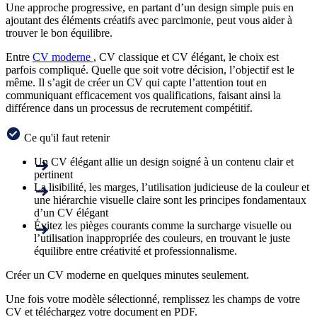
Une approche progressive, en partant d’un design simple puis en
ajoutant des éléments créatifs avec parcimonie, peut vous aider à
trouver le bon équilibre.
Entre
CV moderne
, CV classique et CV élégant, le choix est
parfois compliqué. Quelle que soit votre décision, l’objectif est le
même. Il s’agit de créer un CV qui capte l’attention tout en
communiquant efficacement vos qualifications, faisant ainsi la
différence dans un processus de recrutement compétitif.
Ce qu'il faut retenir
Un CV élégant allie un design soigné à un contenu clair et
pertinent
La lisibilité, les marges, l’utilisation judicieuse de la couleur et
une hiérarchie visuelle claire sont les principes fondamentaux
d’un CV élégant
Évitez les pièges courants comme la surcharge visuelle ou
l’utilisation inappropriée des couleurs, en trouvant le juste
équilibre entre créativité et professionnalisme.
Créer un CV moderne en quelques minutes seulement.
Une fois votre modèle sélectionné, remplissez les champs de votre
CV et téléchargez votre document en PDF.