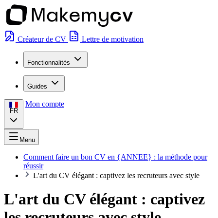
Créateur de CV
Lettre de motivation
Fonctionnalités
Guides
Mon compte
FR
Menu
Comment faire un bon CV en {ANNEE} : la méthode pour
réussir
L'art du CV élégant : captivez les recruteurs avec style
L'art du CV élégant : captivez
les recruteurs avec style