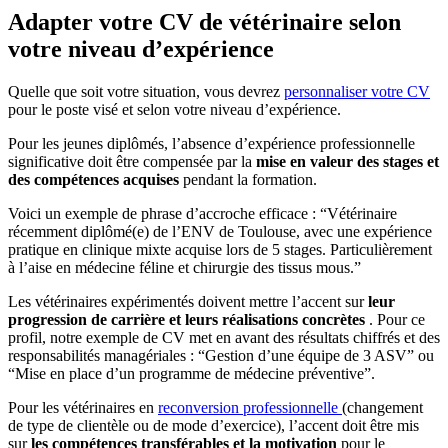
Adapter votre CV de vétérinaire selon
votre niveau d’expérience
Quelle que soit votre situation, vous devrez
personnaliser votre CV
pour le poste visé et selon votre niveau d’expérience.
Pour les jeunes diplômés, l’absence d’expérience professionnelle
significative doit être compensée par la
mise en valeur des stages et
des compétences acquises
pendant la formation.
Voici un exemple de phrase d’accroche efficace : “Vétérinaire
récemment diplômé(e) de l’ENV de Toulouse, avec une expérience
pratique en clinique mixte acquise lors de 5 stages. Particulièrement
à l’aise en médecine féline et chirurgie des tissus mous.”
Les vétérinaires expérimentés doivent mettre l’accent sur
leur
progression de carrière et leurs réalisations concrètes
. Pour ce
profil, notre exemple de CV met en avant des résultats chiffrés et des
responsabilités managériales : “Gestion d’une équipe de 3 ASV” ou
“Mise en place d’un programme de médecine préventive”.
Pour les vétérinaires en
reconversion professionnelle
(changement
de type de clientèle ou de mode d’exercice), l’accent doit être mis
sur
les compétences transférables et la motivation
pour le