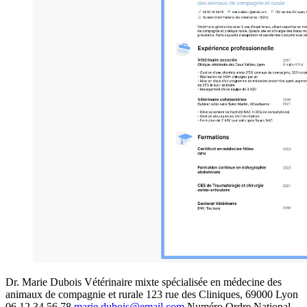
Dr. Marie Dubois Vétérinaire mixte spécialisée en médecine des
animaux de compagnie et rurale 123 rue des Cliniques, 69000 Lyon
06 12 34 56 78
marie.dubois@email.com
Numéro Ordre National