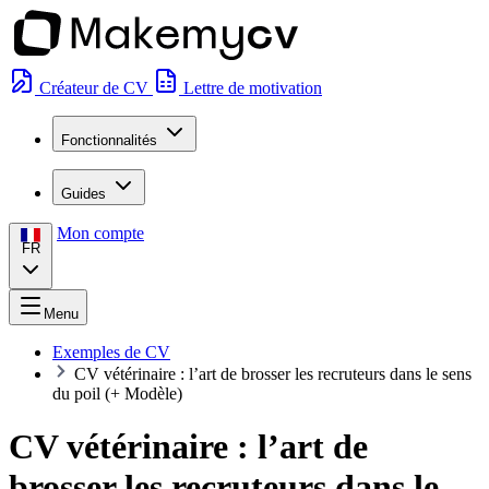
Créateur de CV
Lettre de motivation
Fonctionnalités
Guides
Mon compte
FR
Menu
Exemples de CV
CV vétérinaire : l’art de brosser les recruteurs dans le sens
du poil (+ Modèle)
CV vétérinaire : l’art de
brosser les recruteurs dans le