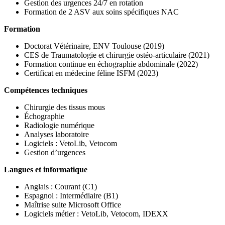
Gestion des urgences 24/7 en rotation
Formation de 2 ASV aux soins spécifiques NAC
Formation
Doctorat Vétérinaire, ENV Toulouse (2019)
CES de Traumatologie et chirurgie ostéo-articulaire (2021)
Formation continue en échographie abdominale (2022)
Certificat en médecine féline ISFM (2023)
Compétences techniques
Chirurgie des tissus mous
Échographie
Radiologie numérique
Analyses laboratoire
Logiciels : VetoLib, Vetocom
Gestion d’urgences
Langues et informatique
Anglais : Courant (C1)
Espagnol : Intermédiaire (B1)
Maîtrise suite Microsoft Office
Logiciels métier : VetoLib, Vetocom, IDEXX