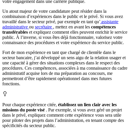
votre engagement dans une carrière publique.
Un atout majeur de votre candidature peut résider dans la
combinaison d’expériences dans le public et le privé. Si vous avez
travaillé dans le secteur privé, par exemple en tant qu’
assistante
administrative
ou
secrétaire
, mettez en avant les
compétences
transférables
et expliquez comment elles peuvent enrichir le service
public. À l’inverse, si vous êtes déjà fonctionnaire, valorisez votre
connaissance des procédures et votre expérience du service public.
Fort de mon expérience en tant que chargé de clientèle dans le
secteur bancaire, j’ai développé un sens aigu de la relation usager et
une capacité à gérer des situations complexes dans le respect des
procédures. Ces compétences, associées à ma connaissance du cadre
administratif acquise lors de ma préparation au concours, me
permettront d’être rapidement opérationnel dans mes futures
fonctions.
Pour chaque expérience citée,
établissez un lien clair avec les
missions du poste visé
. Par exemple, si vous avez géré un projet
dans le privé, expliquez comment cette expérience vous sera utile
pour piloter des projets dans l’administration, en tenant compte des
spécificités du secteur public.