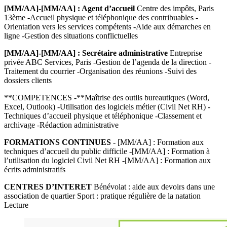
[MM/AA]-[MM/AA] : Agent d’accueil
Centre des impôts, Paris
13ème -Accueil physique et téléphonique des contribuables -
Orientation vers les services compétents -Aide aux démarches en
ligne -Gestion des situations conflictuelles
[MM/AA]-[MM/AA] : Secrétaire administrative
Entreprise
privée ABC Services, Paris -Gestion de l’agenda de la direction -
Traitement du courrier -Organisation des réunions -Suivi des
dossiers clients
**COMPETENCES -**Maîtrise des outils bureautiques (Word,
Excel, Outlook) -Utilisation des logiciels métier (Civil Net RH) -
Techniques d’accueil physique et téléphonique -Classement et
archivage -Rédaction administrative
FORMATIONS CONTINUES -
[MM/AA] : Formation aux
techniques d’accueil du public difficile -[MM/AA] : Formation à
l’utilisation du logiciel Civil Net RH -[MM/AA] : Formation aux
écrits administratifs
CENTRES D’INTERET
Bénévolat : aide aux devoirs dans une
association de quartier Sport : pratique régulière de la natation
Lecture