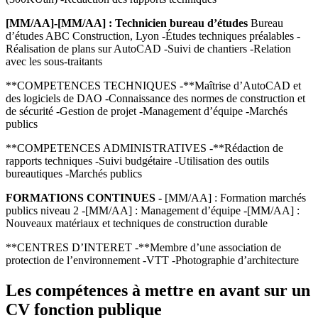
[MM/AA]-[MM/AA] : Technicien bureau d’études
Bureau
d’études ABC Construction, Lyon -Études techniques préalables -
Réalisation de plans sur AutoCAD -Suivi de chantiers -Relation
avec les sous-traitants
**COMPETENCES TECHNIQUES -**Maîtrise d’AutoCAD et
des logiciels de DAO -Connaissance des normes de construction et
de sécurité -Gestion de projet -Management d’équipe -Marchés
publics
**COMPETENCES ADMINISTRATIVES -**Rédaction de
rapports techniques -Suivi budgétaire -Utilisation des outils
bureautiques -Marchés publics
FORMATIONS CONTINUES -
[MM/AA] : Formation marchés
publics niveau 2 -[MM/AA] : Management d’équipe -[MM/AA] :
Nouveaux matériaux et techniques de construction durable
**CENTRES D’INTERET -**Membre d’une association de
protection de l’environnement -VTT -Photographie d’architecture
Les compétences à mettre en avant sur un
CV fonction publique