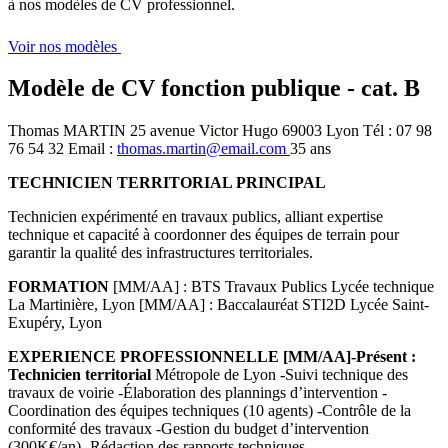
à nos modèles de CV professionnel.
Voir nos modèles
Modèle de CV fonction publique - cat. B
Thomas MARTIN 25 avenue Victor Hugo 69003 Lyon Tél : 07 98
76 54 32 Email :
thomas.martin@email.com
35 ans
TECHNICIEN TERRITORIAL PRINCIPAL
Technicien expérimenté en travaux publics, alliant expertise
technique et capacité à coordonner des équipes de terrain pour
garantir la qualité des infrastructures territoriales.
FORMATION
[MM/AA] : BTS Travaux Publics Lycée technique
La Martinière, Lyon [MM/AA] : Baccalauréat STI2D Lycée Saint-
Exupéry, Lyon
EXPERIENCE PROFESSIONNELLE [MM/AA]-Présent :
Technicien territorial
Métropole de Lyon -Suivi technique des
travaux de voirie -Élaboration des plannings d’intervention -
Coordination des équipes techniques (10 agents) -Contrôle de la
conformité des travaux -Gestion du budget d’intervention
(300K€/an) -Rédaction des rapports techniques