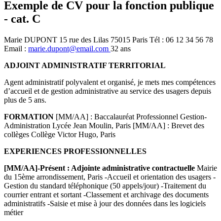
Exemple de CV pour la fonction publique
- cat. C
Marie DUPONT 15 rue des Lilas 75015 Paris Tél : 06 12 34 56 78
Email :
marie.dupont@email.com
32 ans
ADJOINT ADMINISTRATIF TERRITORIAL
Agent administratif polyvalent et organisé, je mets mes compétences
d’accueil et de gestion administrative au service des usagers depuis
plus de 5 ans.
FORMATION
[MM/AA] : Baccalauréat Professionnel Gestion-
Administration Lycée Jean Moulin, Paris [MM/AA] : Brevet des
collèges Collège Victor Hugo, Paris
EXPERIENCES PROFESSIONNELLES
[MM/AA]-Présent : Adjointe administrative contractuelle
Mairie
du 15ème arrondissement, Paris -Accueil et orientation des usagers -
Gestion du standard téléphonique (50 appels/jour) -Traitement du
courrier entrant et sortant -Classement et archivage des documents
administratifs -Saisie et mise à jour des données dans les logiciels
métier