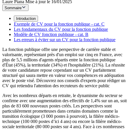
Laure Piana
Mise à jour le 16/01/2025
Sommaire
Introduction
Exemple de CV pour la fonction publique - cat. C
Les fondamentaux du CV pour la fonction publique
Modèle de CV fonction publique - cat. B
Les erreurs à éviter sur un CV pour la fonction publique
La fonction publique offre une perspective de carrière stable et
valorisante, représentant près d'un emploi sur cinq en France, avec
plus de 5,5 millions d'agents répartis entre la fonction publique
d'État (45%), la territoriale (34%) et l'hospitalière (21%). La réussite
de votre candidature repose cependant sur un CV parfaitement
structuré qui saura mettre en valeur vos compétences en adéquation
avec le poste visé. Découvrez nos conseils d'experts pour rédiger un
CV qui retiendra l'attention des recruteurs du service public
Avec les nombreux départs en retraite, le dynamisme du secteur se
confirme avec une augmentation des effectifs de 1,4% sur un an, soit
plus de 83 600 nouveaux postes créés. Les perspectives sont
particulièrement prometteuses dans certains domaines comme la
transition écologique (3 000 postes à pourvoir), la filière médico-
technique (100 000 postes d’ici 4 ans) ou encore la filière médico-
sociale territoriale (80 000 postes sur 4 ans). Face à ces nombreuses