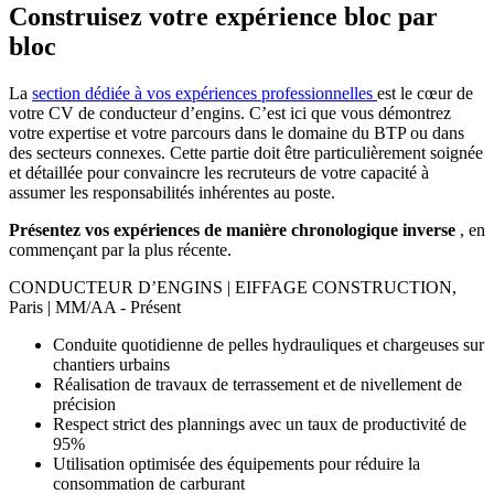
Construisez votre expérience bloc par
bloc
La
section dédiée à vos expériences professionnelles
est le cœur de
votre CV de conducteur d’engins. C’est ici que vous démontrez
votre expertise et votre parcours dans le domaine du BTP ou dans
des secteurs connexes. Cette partie doit être particulièrement soignée
et détaillée pour convaincre les recruteurs de votre capacité à
assumer les responsabilités inhérentes au poste.
Présentez vos expériences de manière chronologique inverse
, en
commençant par la plus récente.
CONDUCTEUR D’ENGINS | EIFFAGE CONSTRUCTION,
Paris | MM/AA - Présent
Conduite quotidienne de pelles hydrauliques et chargeuses sur
chantiers urbains
Réalisation de travaux de terrassement et de nivellement de
précision
Respect strict des plannings avec un taux de productivité de
95%
Utilisation optimisée des équipements pour réduire la
consommation de carburant