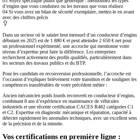
03
Soyez spécifique plutôt que générique : mentionnez les types
d’engins que vous conduisez ou les travaux que vous réalisez
04
Si vous avez un bilan de sécurité exemplaire, mettez-le en avant
avec des chiffres précis
Dans un secteur où le salaire brut mensuel d’un conducteur d’engins
débutant en 2025 est de 1 880 € et peut atteindre 2 650 € net pour
un professionnel expérimenté, une accroche qui mentionne votre
niveau d’expertise peut faire la différence. Les entreprises
recherchent activement des profils qualifiés, particulièrement dans
les secteurs des travaux publics et du BTP.
Pour les candidats en reconversion professionnelle, l’accroche est
l’occasion d’expliquer brièvement votre transition et de souligner les
compétences transférables de votre précédent métier :
Ancien mécanicien poids lourds reconverti en conducteur d’engins,
combinant 8 ans d’expérience en maintenance de véhicules
industriels et une récente certification CACES R482 catégories C1
et C2. Expertise en diagnostic mécanique et réparation, capacité à
détecter rapidement les anomalies techniques, avec un excellent sens
de la précision et de la minutie.
Vos certifications en première ligne :