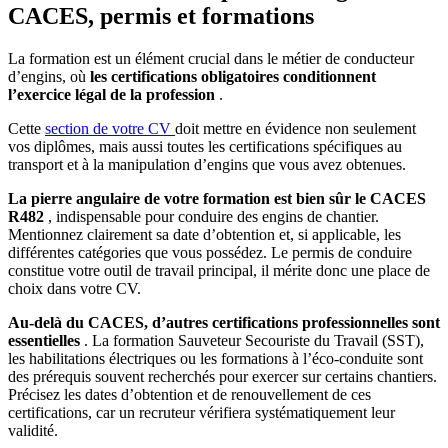
CACES, permis et formations
La formation est un élément crucial dans le métier de conducteur
d’engins, où
les certifications obligatoires conditionnent
l’exercice légal de la profession
.
Cette
section de votre CV
doit mettre en évidence non seulement
vos diplômes, mais aussi toutes les certifications spécifiques au
transport et à la manipulation d’engins que vous avez obtenues.
La pierre angulaire de votre formation est bien sûr le CACES
R482
, indispensable pour conduire des engins de chantier.
Mentionnez clairement sa date d’obtention et, si applicable, les
différentes catégories que vous possédez. Le permis de conduire
constitue votre outil de travail principal, il mérite donc une place de
choix dans votre CV.
Au-delà du CACES, d’autres certifications professionnelles sont
essentielles
. La formation Sauveteur Secouriste du Travail (SST),
les habilitations électriques ou les formations à l’éco-conduite sont
des prérequis souvent recherchés pour exercer sur certains chantiers.
Précisez les dates d’obtention et de renouvellement de ces
certifications, car un recruteur vérifiera systématiquement leur
validité.