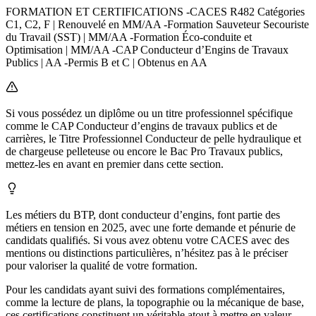
FORMATION ET CERTIFICATIONS -CACES R482 Catégories
C1, C2, F | Renouvelé en MM/AA -Formation Sauveteur Secouriste
du Travail (SST) | MM/AA -Formation Éco-conduite et
Optimisation | MM/AA -CAP Conducteur d’Engins de Travaux
Publics | AA -Permis B et C | Obtenus en AA
Si vous possédez un diplôme ou un titre professionnel spécifique
comme le CAP Conducteur d’engins de travaux publics et de
carrières, le Titre Professionnel Conducteur de pelle hydraulique et
de chargeuse pelleteuse ou encore le Bac Pro Travaux publics,
mettez-les en avant en premier dans cette section.
Les métiers du BTP, dont conducteur d’engins, font partie des
métiers en tension en 2025, avec une forte demande et pénurie de
candidats qualifiés. Si vous avez obtenu votre CACES avec des
mentions ou distinctions particulières, n’hésitez pas à le préciser
pour valoriser la qualité de votre formation.
Pour les candidats ayant suivi des formations complémentaires,
comme la lecture de plans, la topographie ou la mécanique de base,
ces certifications constituent un véritable atout à mettre en valeur.