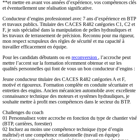
**et mettre en avant vos années d’expérience, vos compétences clés
et éventuellement une réalisation significative.
Conducteur d’engins professionnel avec 7 ans d’expérience en BTP
et travaux publics. Titulaire des CACES R482 catégories C1, C2 et
F, je suis spécialisé dans la manipulation de pelles hydrauliques et
les travaux de terrassement de précision. Reconnu pour ma rigueur,
mon respect scrupuleux des règles de sécurité et ma capacité à
travailler efficacement en équipe.
Pour les candidats débutants ou en
reconversion
, l’accroche peut
mettre l’accent sur la formation récemment obtenue et sur les
qualités personnelles qui font de vous un bon conducteur d’engins :
Jeune conducteur titulaire des CACES R482 catégories A et F,
motivé et rigoureux. Formation complète en conduite sécuritaire et
entretien des engins. Ancien mécanicien automobile avec excellente
connaissance technique des moteurs et systèmes hydrauliques, je
souhaite mettre à profit mes compétences dans le secteur du BTP.
Challenges du coach
01
Personnalisez votre accroche en fonction du type de chantier visé
(BTP, carrières, forestier)
02
Incluez au moins une compétence technique (type d’engin
maîtrisé) et une compétence relationnelle (travail en équipe)