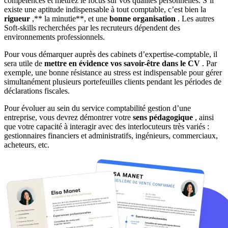
compétences et mettrez le focus sur vos qualités personnelles. S’il
existe une aptitude indispensable à tout comptable, c’est bien la
rigueur
,** la minutie**, et une
bonne organisation
. Les autres
Soft-skills recherchées par les recruteurs dépendent des
environnements professionnels.
Pour vous démarquer auprès des cabinets d’expertise-comptable, il
sera utile de
mettre en évidence vos savoir-être dans le CV
. Par
exemple, une bonne résistance au stress est indispensable pour gérer
simultanément plusieurs portefeuilles clients pendant les périodes de
déclarations fiscales.
Pour évoluer au sein du service comptabilité gestion d’une
entreprise, vous devrez démontrer votre
sens pédagogique
, ainsi
que votre capacité à interagir avec des interlocuteurs très variés :
gestionnaires financiers et administratifs, ingénieurs, commerciaux,
acheteurs, etc.