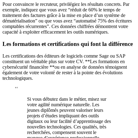
Pour convaincre le recruteur, privilégiez les résultats concrets. Par
exemple, indiquez que vous avez “réduit de 60% le temps de
traitement des factures grâce à la mise en place d’un système de
dématérialisation” ou que vous avez “automatisé 75% des écritures
comptables récurrentes”. Ces données chiffrées démontrent votre
capacité à exploiter efficacement les outils numériques.
Les formations et certifications qui font la différence
Les certifications des éditeurs de logiciels comme Sage ou SAP
constituent un véritable plus sur votre CV. **Les formations en
cybersécurité financière **ou en analyse de données témoignent
également de votre volonté de rester à la pointe des évolutions
technologiques.
‘‘
Si vous débutez dans le métier, misez sur
votre agilité numérique naturelle. Les
jeunes diplômés peuvent valoriser leurs
projets d’études impliquant des outils
digitaux ou leur facilité d’apprentissage des
nouvelles technologies. Ces qualités, très
recherchées, compensent souvent le
manque d’expérience professionnelle.