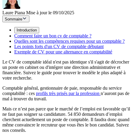
Laure Piana
Mise à jour le 09/10/2025
Sommaire
Introduction
Comment faire un bon cv de comptable ?
Quelles sont les compétences requises pour un comptable ?
Les points forts d'un CV de comptable débutant
Exemple de CV pour une alternance en comptabilité
Le CV de comptable idéal n'est pas identique s'il s'agit de décrocher
un poste en cabinet ou d'intégrer une direction administrative et
financière. Suivez le guide pour trouver le modèle le plus adapté à
votre recherche.
Comptable général, gestionnaire de paie, responsable du service
comptabilité : ces
profils très prisés par la profession
n’auront pas de
mal à trouver du travail.
Mais ce n’est pas parce que le marché de l’emploi est favorable qu’il
ne faut pas soigner sa candidature. 54 850 demandeurs d’emploi
cherchent actuellement un poste de comptable. Il faudra donc quand
même convaincre le recruteur que vous êtes le bon candidat. Suivez
nos conseils.