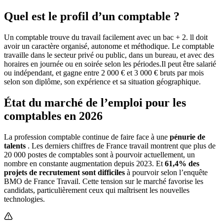
Quel est le profil d’un comptable ?
Un comptable trouve du travail facilement avec un bac + 2. ll doit
avoir un caractère organisé, autonome et méthodique. Le comptable
travaille dans le secteur privé ou public, dans un bureau, et avec des
horaires en journée ou en soirée selon les périodes.Il peut être salarié
ou indépendant, et gagne entre 2 000 € et 3 000 € bruts par mois
selon son diplôme, son expérience et sa situation géographique.
État du marché de l’emploi pour les
comptables en
2026
La profession comptable continue de faire face à une
pénurie de
talents
. Les derniers chiffres de France travail montrent que plus de
20 000 postes de comptables sont à pourvoir actuellement, un
nombre en constante augmentation depuis 2023. Et
61,4% des
projets de recrutement sont difficiles
à pourvoir selon l’enquête
BMO de France Travail. Cette tension sur le marché favorise les
candidats, particulièrement ceux qui maîtrisent les nouvelles
technologies.