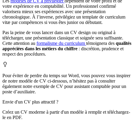
Les
modèles de CV à privilégier
dépendent de votre profil et de
votre expérience en comptabilité. Un professionnel confirmé
valorisera mieux ses expériences avec une présentation
chronologique. À l’inverse, privilégiez un template de curriculum
vitæ par compétences si vous êtes junior ou débutant.
Pas la peine de vous lancer dans un CV design ou original à
télécharger, une présentation classique et soignée sera suffisante.
Cette attention au
formalisme du curriculum
témoignera des
qualités
appréciées dans les métiers du chiffre
: discrétion, prudence et
respect des procédures.
Pour éviter de perdre du temps sur Word, vous pouvez vous inspirer
de notre modèle de CV ci-dessous, n’hésitez pas à consulter
également notre exemple de CV pour assistant comptable pour un
poste d’auxiliaire.
Envie d'un CV plus attractif ?
Créez un CV moderne à partir d'un modèle à remplir et téléchargez-
le en PDF.