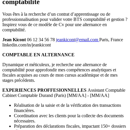
comptabilité
Vous êtes à la recherche d’un contrat d’apprentissage ou de
professionnalisation pour valider votre BTS comptabilité et gestion ?
Inspirez vous de ce modèle de Cv pour une alternance en
comptabilité.
Jean Kicont
06 12 34 56 78
jeankicont@email.com
Paris, France
linkedin.com/in/jeankicont
COMPTABLE EN ALTERNANCE
Dynamique et méticuleux, je recherche une alternance de
comptabilité pour approfondir mes compétences analytiques et
fiscales acquises au cours de mon cursus académique et de mes
stages précédents.
EXPERIENCES PROFFESIONNELLES
Assistant Comptable
Cabinet Comptable Durand (Paris) [MM/AA] - [MM/AA]
Réalisation de la saisie et de la vérification des transactions
financières.
Coordination avec les clients pour la collecte des documents
nécessaires.
Préparation des déclarations fiscales, impactant 150+ dossiers