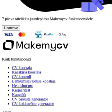
7 päeva täielikku juurdepääsu Makemycv funktsioonidele
Lisateave
Kõik funktsioonid
CV koostaja
Kaaskirja koostaja
CV kontroll
Lahkumisavalduse koostaja
Headshot pro
Karjääritest
Kaugtöö
CV oskuste generaator
CV kokkuvõtte generaator