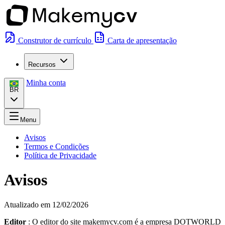
Construtor de currículo
Carta de apresentação
Recursos
Minha conta
BR
Menu
Avisos
Termos e Condições
Política de Privacidade
Avisos
Atualizado em 12/02/2026
Editor
: O editor do site makemycv.com é a empresa DOTWORLD