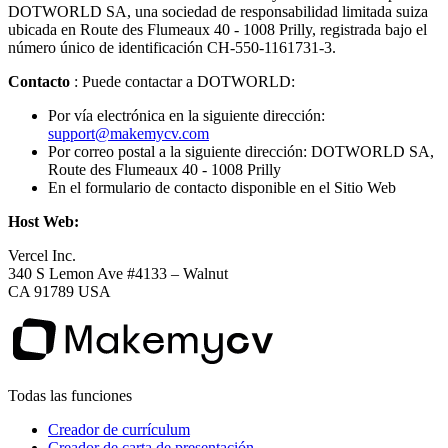
DOTWORLD SA, una sociedad de responsabilidad limitada suiza
ubicada en Route des Flumeaux 40 - 1008 Prilly, registrada bajo el
número único de identificación CH-550-1161731-3.
Contacto
: Puede contactar a DOTWORLD:
Por vía electrónica en la siguiente dirección:
support@makemycv.com
Por correo postal a la siguiente dirección: DOTWORLD SA,
Route des Flumeaux 40 - 1008 Prilly
En el formulario de contacto disponible en el Sitio Web
Host Web:
Vercel Inc.
340 S Lemon Ave #4133 – Walnut
CA 91789 USA
Todas las funciones
Creador de currículum
Creador de carta de presentación