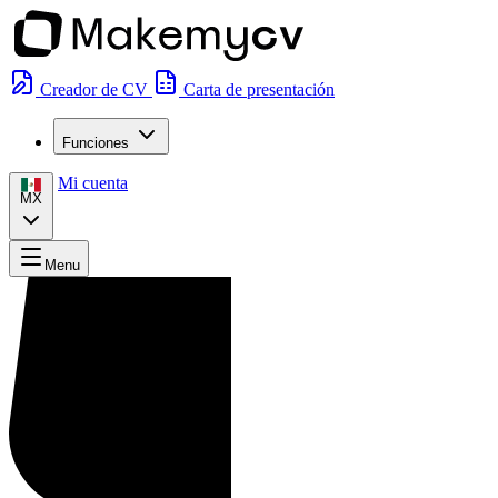
Creador de CV
Carta de presentación
Funciones
Mi cuenta
MX
Menu